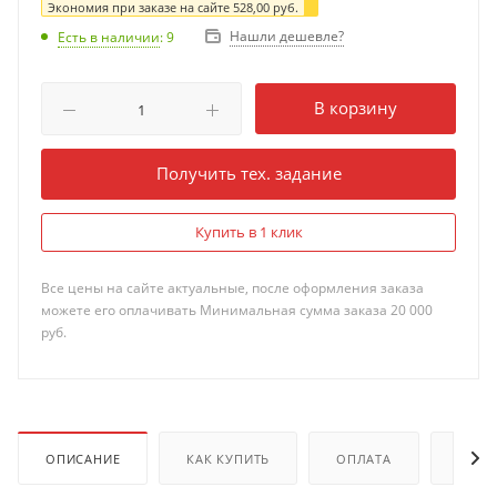
Экономия при заказе на сайте
528,00
руб.
Нашли дешевле?
Есть в наличии
: 9
В корзину
Получить тех. задание
Купить в 1 клик
Все цены на сайте актуальные, после оформления заказа
можете его оплачивать Минимальная сумма заказа 20 000
руб.
ОПИСАНИЕ
КАК КУПИТЬ
ОПЛАТА
ДОКУ