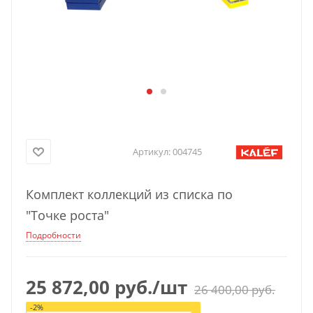
Артикул:
004745
Комплект коллекций из списка по
"Точке роста"
Подробности
25 872,00
руб.
/шт
26 400,00
руб.
-
2
%