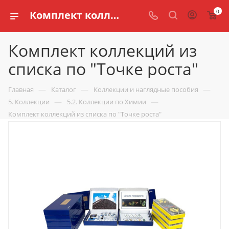
0
Комплект коллекций из списка по "Точке роста" купить по доступной цене в интернет магазине schools.ru
Комплект коллекций из
списка по "Точке роста"
—
—
—
Главная
Каталог
Коллекции и наглядные пособия
—
—
5. Коллекции
5.2. Коллекции по Химии
Комплект коллекций из списка по "Точке роста"