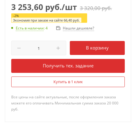
3 253,60
руб.
/шт
3 320,00
руб.
-
2
%
Экономия при заказе на сайте
66,40
руб.
Нашли дешевле?
Есть в наличии
: 4
В корзину
Получить тех. задание
Купить в 1 клик
Все цены на сайте актуальные, после оформления заказа
можете его оплачивать Минимальная сумма заказа 20 000
руб.