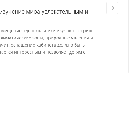
 изучение мира увлекательным и
омещение, где школьники изучают теорию.
 климатические зоны, природные явления и
ачит, оснащение кабинета должно быть
ается интересным и позволяет детям с