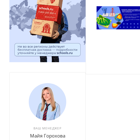
ВАШ МЕНЕДЖЕР
Майя Горохова