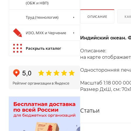
(ОБЖ и НВП)
ОПИСАНИЕ
КА
Труд (технология)
ИЗО, МХК и Черчение
Индийский океан. Фи
Раскрыть каталог
Описание:
на карте отображае
Односторонняя печа
Масштаб 1:1
Размер ДхШ, см: 70х
Статьи