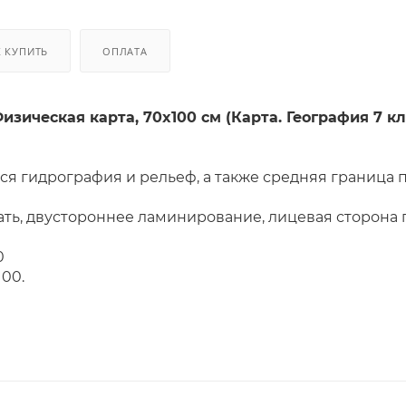
К КУПИТЬ
ОПЛАТА
зическая карта, 70x100 см (Карта. География 7 кл.
тся гидрография и рельеф, а также средняя граница
ть, двустороннее ламинирование, лицевая сторона
8 000 000
100.