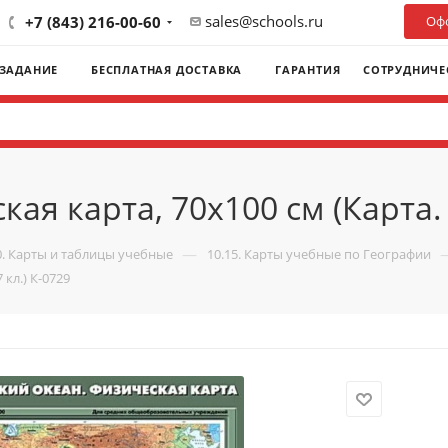
sales@schools.ru
+7 (843) 216-00-60
Офо
 ЗАДАНИЕ
БЕСПЛАТНАЯ ДОСТАВКА
ГАРАНТИЯ
СОТРУДНИЧЕ
ая карта, 70x100 см (Карта. 
—
0. Карты и таблицы учебные
10.15. Карты учебные по Географии
кл.) К-0729