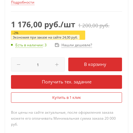
Подробности
1 176,00
руб.
/шт
1 200,00
руб.
-
2
%
Экономия при заказе на сайте
24,00
руб.
Нашли дешевле?
Есть в наличии
: 3
В корзину
Получить тех. задание
Купить в 1 клик
Все цены на сайте актуальные, после оформления заказа
можете его оплачивать Минимальная сумма заказа 20 000
руб.