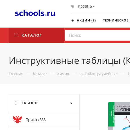
Казань
АКЦИИ (2)
ТЕХНИЧЕСКОЕ
КАТАЛОГ
Инструктивные таблицы (К
—
—
—
—
Главная
Каталог
Химия
11. Таблицы учебные
1
КАТАЛОГ
Приказ 838