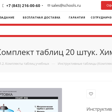
sales@schools.ru
+7 (843) 216-00-60
Офо
 ЗАДАНИЕ
БЕСПЛАТНАЯ ДОСТАВКА
ГАРАНТИЯ
СОТРУДНИЧЕ
омплект таблиц 20 штук. Хим
—
1.2. Комплекты таблиц учебных
Инструктивные таблицы (Комплект 
Инструктив