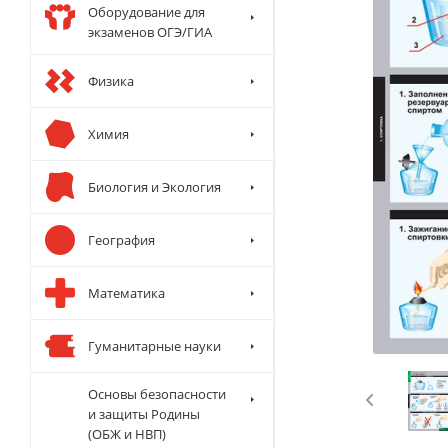
Оборудование для
экзаменов ОГЭ/ГИА
Физика
Химия
Биология и Экология
География
Математика
Гуманитарные науки
Основы безопасности
и защиты Родины
(ОБЖ и НВП)