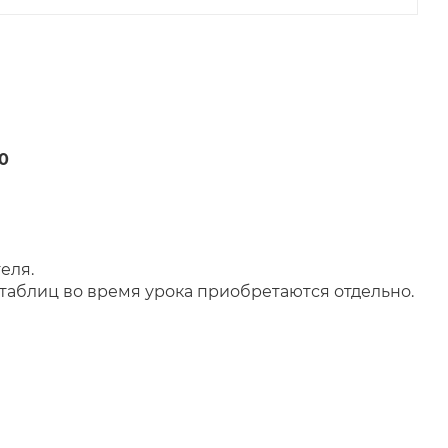
0
еля.
аблиц во время урока приобретаются отдельно.