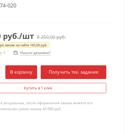
74-020
0
руб.
/шт
8 250,00
руб.
и заказе на сайте
165,00
руб.
Нашли дешевле?
и
: 1
В корзину
Получить тех. задание
Купить в 1 клик
те актуальные, после оформления заказа можете его
мальная сумма заказа 20 000 руб.