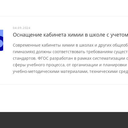
04.09.2024
Оснащение кабинета химии в школе с учето
Современные кабинеты химии в школах и других общеоб
гимназиях) должны соответствовать требованиям сущес
стандартов. ФГОС разработан в рамках систематизации с
сферы учебного процесса, от организации и планировки
учебно-методическими материалами, техническими сред