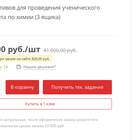
тивов для проведения ученического
та по химии (3 ящика)
00
руб.
/шт
41 000,00
руб.
и заказе на сайте
820,00
руб.
Нашли дешевле?
и
: 19
В корзину
Получить тех. задание
Купить в 1 клик
те актуальные, после оформления заказа можете его
мальная сумма заказа 20 000 руб.