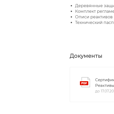
Деревянные защит
Комплект регламе
Описи реактивов
Технический паспо
Документы
Сертифик
Реактив
до 17.07.2