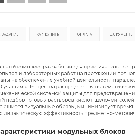
. ЗАДАНИЕ
КАК КУПИТЬ
ОПЛАТА
ДОКУМЕНТЫ
ьный комплекс разработан для практического соп
пытов и лабораторных работ на протяжении полного
аны на обеспечение учебной деятельности параллел
0 учащихся. Вещества распределены по тематичес
механической системой защиты для предотвращени
 подбор готовых растворов кислот, щелочей, солей
ающиеся визуальные образы, минимизирует время п
ю дидактическую эффективность предметно-методич
характеристики модульных блоков