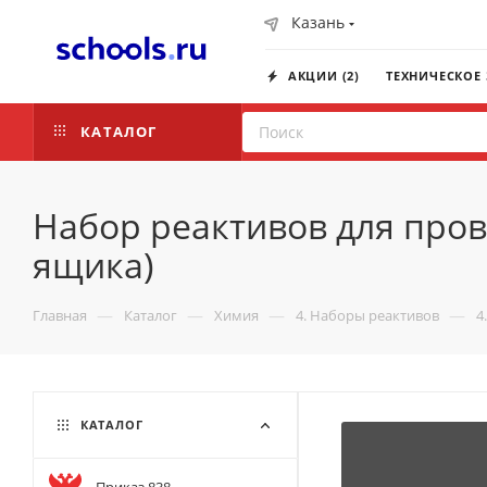
Казань
АКЦИИ (2)
ТЕХНИЧЕСКОЕ
КАТАЛОГ
Набор реактивов для пров
ящика)
—
—
—
—
Главная
Каталог
Химия
4. Наборы реактивов
4
КАТАЛОГ
Приказ 838