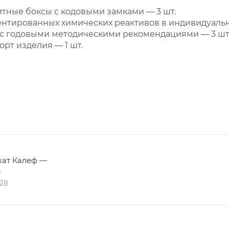
ные боксы с кодовыми замками — 3 шт.
нтированных химических реактивов в индивидуально
 с годовыми методическими рекомендациями — 3 шт
рт изделия — 1 шт.
ат Калеф —
ы
028