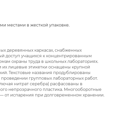
и местами в жесткой упаковке.
ых деревянных каркасах, снабженных
й доступ учащихся к концентрированным
рмам охраны труда в школьных лабораториях.
 их лицевые этикетки оснащены крупной
ий. Текстовые названия продублированы
 проведении групповых лабораторных работ.
лючая нитрат серебра) расфасованы в
ного непрозрачного пластика. Многооборотные
 — от испарения при долговременном хранении.