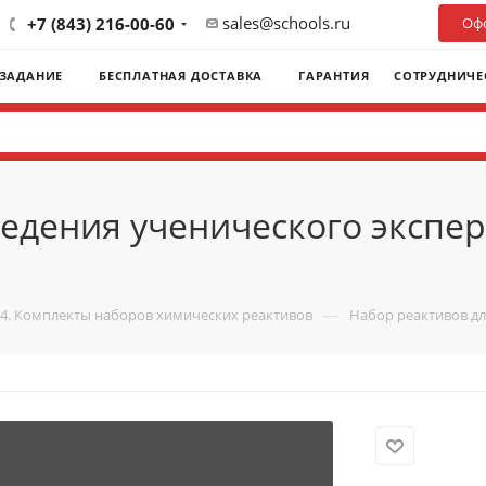
sales@schools.ru
+7 (843) 216-00-60
Офо
 ЗАДАНИЕ
БЕСПЛАТНАЯ ДОСТАВКА
ГАРАНТИЯ
СОТРУДНИЧЕ
едения ученического экспер
—
.4. Комплекты наборов химических реактивов
Набор реактивов дл