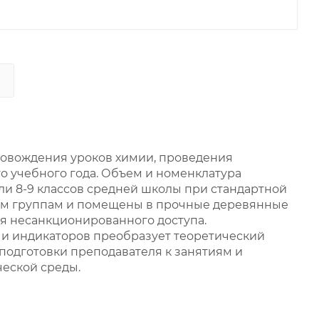
ровождения уроков химии, проведения
 учебного года. Объем и номенклатура
и 8-9 классов средней школы при стандартной
ким группам и помещены в прочные деревянные
я несанкционированного доступа.
 и индикаторов преобразует теоретический
одготовки преподавателя к занятиям и
еской среды.