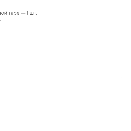
й таре — 1 шт.
.