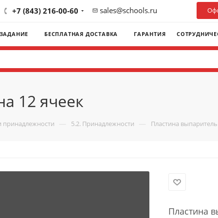
sales@schools.ru
+7 (843) 216-00-60
Офо
 ЗАДАНИЕ
БЕСПЛАТНАЯ ДОСТАВКА
ГАРАНТИЯ
СОТРУДНИЧЕ
а 12 ячеек
—
—
и принадлежности
5.2. Принадлежности
Пластина выпарительн
Пластина в