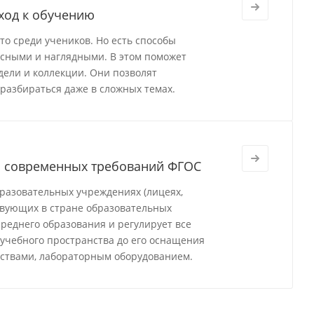
ход к обучению
о среди учеников. Но есть способы
есными и наглядными. В этом поможет
ели и коллекции. Они позволят
разбираться даже в сложных темах.
м современных требований ФГОС
разовательных учреждениях (лицеях,
твующих в стране образовательных
реднего образования и регулирует все
 учебного пространства до его оснащения
ствами, лабораторным оборудованием.