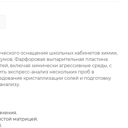
ического оснащения школьных кабинетов химии,
икумов. Фарфоровая выпарительная пластина
ей, включая химически агрессивные среды, с
ить экспресс-анализ нескольких проб в
едование кристаллизации солей и подготовку
анализу.
ачения.
стой матрицей.
.