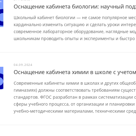
Оснащение кабинета биологии: научный под
Школьный кабинет биологии — не самое популярное мест
кардинально изменить ситуацию и сделать уроки интер
современное лабораторное оборудование, наглядные мод
школьникам проводить опыты и эксперименты и быстро 
04.09.2024
Оснащение кабинета химии в школе с учето
Современные кабинеты химии в школах и других общеоб
гимназиях) должны соответствовать требованиям сущес
стандартов. ФГОС разработан в рамках систематизации с
сферы учебного процесса, от организации и планировки
учебно-методическими материалами, техническими сред