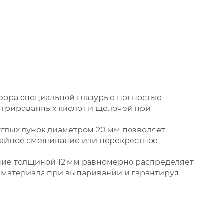
ора специальной глазурью полностью
нтрированных кислот и щелочей при
углых лунок диаметром 20 мм позволяет
чайное смешивание или перекрестное
ие толщиной 12 мм равномерно распределяет
 материала при выпаривании и гарантируя