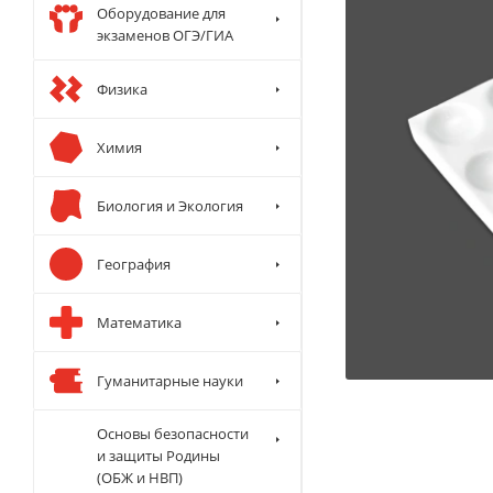
Оборудование для
экзаменов ОГЭ/ГИА
Физика
Химия
Биология и Экология
География
Математика
Гуманитарные науки
Основы безопасности
и защиты Родины
(ОБЖ и НВП)