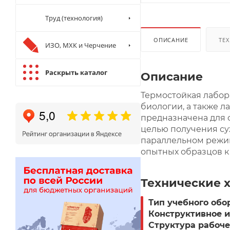
Труд (технология)
ОПИСАНИЕ
ТЕХ
ИЗО, МХК и Черчение
Раскрыть каталог
Описание
Термостойкая лабор
биологии, а также 
предназначена для 
целью получения сух
параллельном режим
опытных образцов к
Технические 
Тип учебного обо
Конструктивное и
Структура рабоче