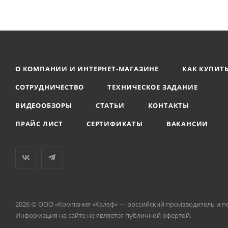
О КОМПАНИИ И ИНТЕРНЕТ-МАГАЗИНЕ
КАК КУПИТ
СОТРУДНИЧЕСТВО
ТЕХНИЧЕСКОЕ ЗАДАНИЕ
ВИДЕООБЗОРЫ
СТАТЬИ
КОНТАКТЫ
ПРАЙС ЛИСТ
СЕРТИФИКАТЫ
ВАКАНСИИ
2026 © ООО «Компания «Kалеф» — российский производитель и п
Информация на сайте не является публичной офертой.