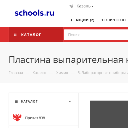
Казань
АКЦИИ (2)
ТЕХНИЧЕСКОЕ
КАТАЛОГ
Пластина выпарительная н
—
—
—
Главная
Каталог
Химия
5. Лабораторные приборы 
КАТАЛОГ
Приказ 838