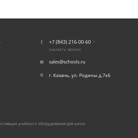
+7 (843) 216-00-60
Ь
ЗАКАЗАТЬ ЗВОНОК
sales@schools.ru
г. Казань, ул. Родины д.7к6
оставщик учебного оборудования для школ.