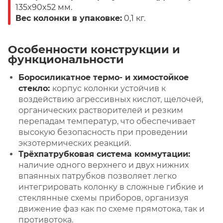
135x90x52 мм.
Вес колонки в упаковке:
0,1 кг.
Особенности конструкции и
функциональности
Боросиликатное термо- и химостойкое
стекло:
корпус колонки устойчив к
воздействию агрессивных кислот, щелочей,
органических растворителей и резким
перепадам температур, что обеспечивает
высокую безопасность при проведении
экзотермических реакций.
Трёхпатрубковая система коммутации:
наличие одного верхнего и двух нижних
впаянных патрубков позволяет легко
интегрировать колонку в сложные гибкие и
стеклянные схемы приборов, организуя
движение фаз как по схеме прямотока, так и
противотока.