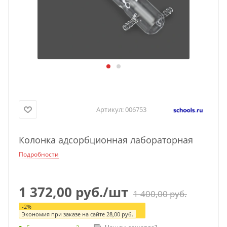
Артикул:
006753
Колонка адсорбционная лабораторная
Подробности
1 372,00
руб.
/шт
1 400,00
руб.
-
2
%
Экономия при заказе на сайте
28,00
руб.