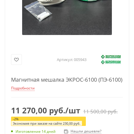
Артикул:
005943
Магнитная мешалка ЭКРОС-6100 (ПЭ-6100)
Подробности
11 270,00
руб.
/шт
11 500,00
руб.
-
2
%
Экономия при заказе на сайте
230,00
руб.
Нашли дешевле?
Изготовление 14 дней