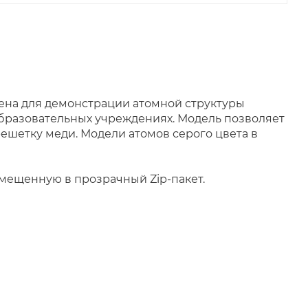
чена для демонстрации атомной структуры
бразовательных учреждениях. Модель позволяет
шетку меди. Модели атомов серого цвета в
омещенную в прозрачный Zip-пакет.