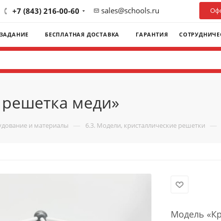
sales@schools.ru
+7 (843) 216-00-60
Офо
 ЗАДАНИЕ
БЕСПЛАТНАЯ ДОСТАВКА
ГАРАНТИЯ
СОТРУДНИЧЕ
 решетка меди»
—
—
удование и материалы
6.3. Модели, кристаллические решетки
Модель «Кр