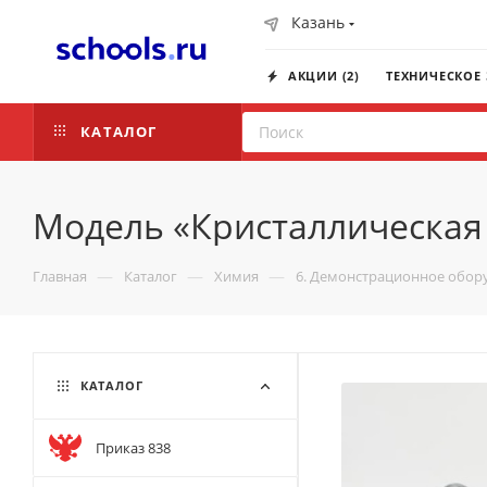
Казань
АКЦИИ (2)
ТЕХНИЧЕСКОЕ
КАТАЛОГ
Модель «Кристаллическая
—
—
—
Главная
Каталог
Химия
6. Демонстрационное обор
КАТАЛОГ
Приказ 838