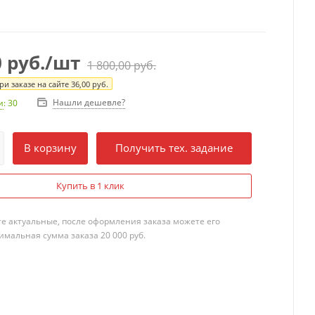
0
руб.
/шт
1 800,00
руб.
и заказе на сайте
36,00
руб.
Нашли дешевле?
и
: 30
В корзину
Получить тех. задание
Купить в 1 клик
те актуальные, после оформления заказа можете его
мальная сумма заказа 20 000 руб.