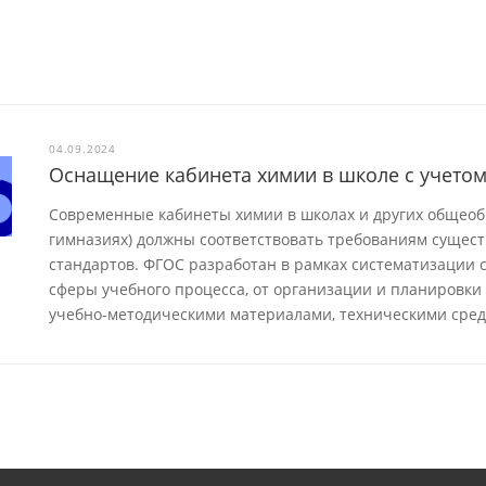
04.09.2024
Оснащение кабинета химии в школе с учето
Современные кабинеты химии в школах и других общеоб
гимназиях) должны соответствовать требованиям сущес
стандартов. ФГОС разработан в рамках систематизации с
сферы учебного процесса, от организации и планировки
учебно-методическими материалами, техническими сред