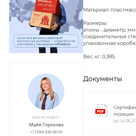
Материал: пластмасс
Размеры:
атомы - диаметр, мм: 
соединительные стерж
упаковочная коробка
Вес, кг: 0,385.
Документы
Сертифик
позиции
ВАШ МЕНЕДЖЕР
до 14.06.2
Майя Горохова
+7 (930) 036-68-50