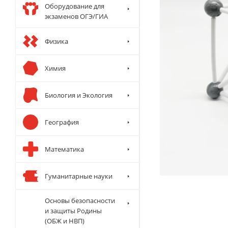
Оборудование для
экзаменов ОГЭ/ГИА
Физика
Химия
Биология и Экология
География
Математика
Гуманитарные науки
Основы безопасности
и защиты Родины
(ОБЖ и НВП)