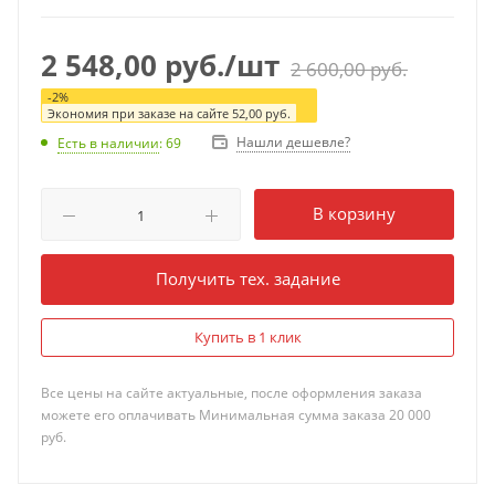
2 548,00
руб.
/шт
2 600,00
руб.
-
2
%
Экономия при заказе на сайте
52,00
руб.
Нашли дешевле?
Есть в наличии
: 69
В корзину
Получить тех. задание
Купить в 1 клик
Все цены на сайте актуальные, после оформления заказа
можете его оплачивать Минимальная сумма заказа 20 000
руб.