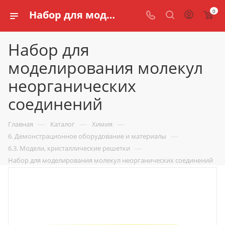
0
Набор для моделирования молекул неорганических соединений купить по доступной цене в интернет магазине schools.ru
Набор для
моделирования молекул
неорганических
соединений
—
—
—
Главная
Каталог
Химия
—
6. Демонстрационное оборудование и материалы
—
6.3. Модели, кристаллические решетки
Набор для моделирования молекул неорганических соединений