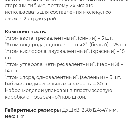
стержни гибкие, поэтому их можно
использовать для составления молекул со
сложной структурой.
Комплектность:
“Атом азота, трехвалентный”, (синий) – 5 шт.
“Атом водорода, одновалентный”, (белый) – 25 шт.
“Атом кислорода, двухвалентный”, (красный) – 15
шт.
“Атом углерода, четырехвалентный”, (черный) –
14 шт.
“Атом хлора, одновалентный”, (зеленый) – 5 шт.
Гибкие соединительные элементы – 60 шт.
Набор моделей упакован в пластмассовую
коробку с прозрачной крышкой.
Габаритные размеры
ДхШхВ: 258х124х47 мм.
Вес
:
1 кг.