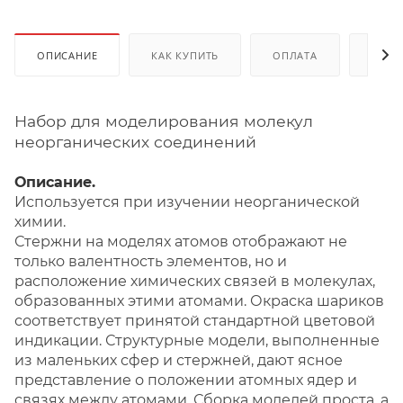
ОПИСАНИЕ
КАК КУПИТЬ
ОПЛАТА
ДОКУ
Набор для моделирования молекул
неорганических соединений
Описание.
Используется при изучении неорганической
химии.
Стержни на моделях атомов отображают не
только валентность элементов, но и
расположение химических связей в молекулах,
образованных этими атомами. Окраска шариков
соответствует принятой стандартной цветовой
индикации. Структурные модели, выполненные
из маленьких сфер и стержней, дают ясное
представление о положении атомных ядер и
связях между атомами. Сборка моделей проста, а