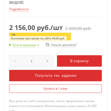
видов)
Подробности
2 156,00
руб.
/шт
2 200,00
руб.
-
2
%
Экономия при заказе на сайте
44,00
руб.
Нашли дешевле?
Есть в наличии
: 2
В корзину
Получить тех. задание
Купить в 1 клик
Все цены на сайте актуальные, после оформления заказа
можете его оплачивать Минимальная сумма заказа 20 000
руб.