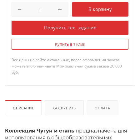
В корзину
Получить тех. задание
Купить в 1 клик
Все цены на сайте актуальные, после оформления заказа
можете его оплачивать Минимальная сумма заказа 20 000
руб.
ОПИСАНИЕ
КАК КУПИТЬ
ОПЛАТА
Коллекция Чугун и сталь
предназначена для
использования в общеобразовательных