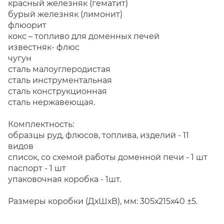
красный железняк (гематит)
бурый железняк (лимонит)
флюорит
кокс – топливо для доменных печей
известняк- флюс
чугун
сталь малоуглеродистая
сталь инструментальная
сталь конструкционная
сталь нержавеющая.
Комплектность:
образцы руд, флюсов, топлива, изделий - 11
видов
список, со схемой работы доменной печи - 1 шт
паспорт - 1 шт
упаковочная коробка - 1шт.
Размеры коробки (ДхШхВ), мм: 305х215х40 ±5.