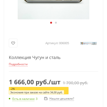
Артикул:
006005
Коллекция Чугун и сталь
Подробности
1 666,00
руб.
/шт
1 700,00
руб.
-
2
%
Экономия при заказе на сайте
34,00
руб.
Нашли дешевле?
Есть в наличии
: 3