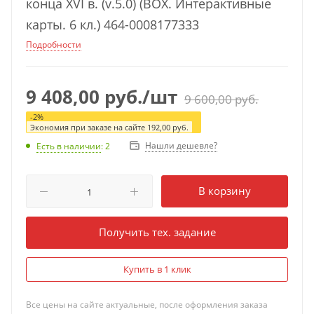
конца XVI в. (v.5.0) (BOX. Интерактивные
карты. 6 кл.) 464-0008177333
Подробности
9 408,00
руб.
/шт
9 600,00
руб.
-
2
%
Экономия при заказе на сайте
192,00
руб.
Нашли дешевле?
Есть в наличии
: 2
В корзину
Получить тех. задание
Купить в 1 клик
Все цены на сайте актуальные, после оформления заказа