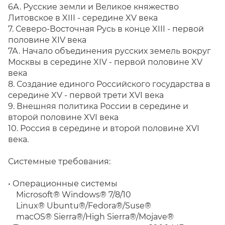
6А. Русские земли и Великое княжество
Литовское в XIII - середине XV века
7. Северо-Восточная Русь в конце XIII - первой
половине XIV века
7А. Начало объединения русских земель вокруг
Москвы в середине XIV - первой половине XV
века
8. Создание единого Российского государства в
середине XV - первой трети XVI века
9. Внешняя политика России в середине и
второй половине XVI века
10. Россия в середине и второй половине XVI
века.
Системные требования:
• Операционные системы
Microsoft® Windows® 7/8/10
Linux® Ubuntu®/Fedora®/Suse®
macOS® Sierra®/High Sierra®/Mojave®