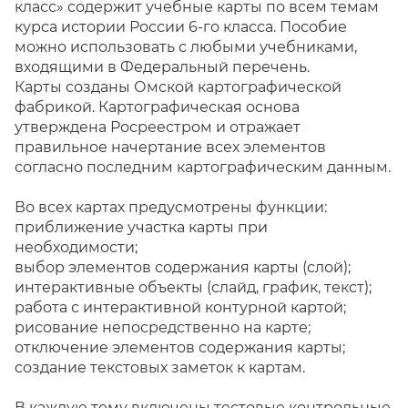
класс» содержит учебные карты по всем темам
курса истории России 6-го класса. Пособие
можно использовать с любыми учебниками,
входящими в Федеральный перечень.
Карты созданы Омской картографической
фабрикой. Картографическая основа
утверждена Росреестром и отражает
правильное начертание всех элементов
согласно последним картографическим данным.
Во всех картах предусмотрены функции:
приближение участка карты при
необходимости;
выбор элементов содержания карты (слой);
интерактивные объекты (слайд, график, текст);
работа с интерактивной контурной картой;
рисование непосредственно на карте;
отключение элементов содержания карты;
создание текстовых заметок к картам.
В каждую тему включены тестовые контрольные