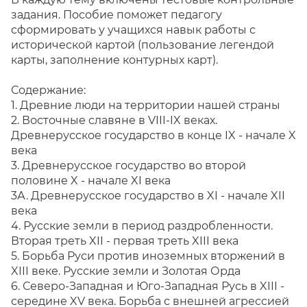
задания. Пособие поможет педагогу
сформировать у учащихся навык работы с
исторической картой (пользование легендой
карты, заполнение контурных карт).
Содержание:
1. Древние люди на территории нашей страны
2. Восточные славяне в VIII-IX веках.
Древнерусское государство в конце IX - начале X
века
3. Древнерусское государство во второй
половине X - начале XI века
3А. Древнерусское государство в XI - начале XII
века
4. Русские земли в период раздробленности.
Вторая треть XII - первая треть XIII века
5. Борьба Руси против иноземных вторжений в
XIII веке. Русские земли и Золотая Орда
6. Северо-Западная и Юго-Западная Русь в XIII -
середине XV века. Борьба с внешней агрессией