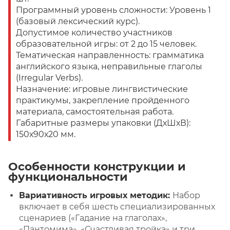
Программный уровень сложности: Уровень 1
(базовый лексический курс).
Допустимое количество участников
образовательной игры: от 2 до 15 человек.
Тематическая направленность: грамматика
английского языка, неправильные глаголы
(Irregular Verbs).
Назначение: игровые лингвистические
практикумы, закрепление пройденного
материала, самостоятельная работа.
Габаритные размеры упаковки (ДхШхВ):
150х90х20 мм.
Особенности конструкции и
функциональности
Вариативность игровых методик:
Набор
включает в себя шесть специализированных
сценариев («Гадание на глаголах»,
«Пантомима», «Счастливая тройка» и три