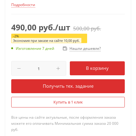
Подробности
490,00
руб.
/шт
500,00
руб.
-
2
%
Экономия при заказе на сайте
10,00
руб.
Нашли дешевле?
Изготовление 7 дней
В корзину
Получить тех. задание
Купить в 1 клик
Все цены на сайте актуальные, после оформления заказа
можете его оплачивать Минимальная сумма заказа 20 000
руб.