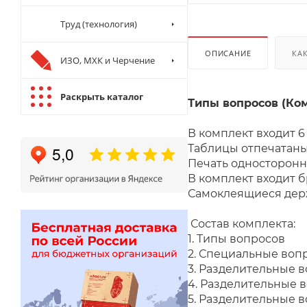
Труд (технология)
ОПИСАНИЕ
КА
ИЗО, МХК и Черчение
Раскрыть каталог
Типы вопросов (Ком
В комплект входит 
Таблицы отпечатаны
Печать односторонн
В комплект входит 
Самоклеящиеся держ
Состав
1. Типы вопросов
2. Специальные воп
3. Разделительные в
4. Разделительные 
5. Разделительные 