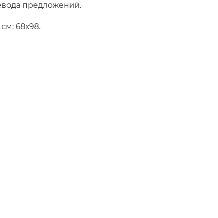
 перевода предложений.
см: 68х98.