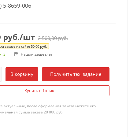
) 5-8659-006
0
руб.
/шт
2 500,00
руб.
и заказе на сайте
50,00
руб.
Нашли дешевле?
и
: 3
В корзину
Получить тех. задание
Купить в 1 клик
те актуальные, после оформления заказа можете его
мальная сумма заказа 20 000 руб.