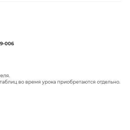
59-006
еля.
аблиц во время урока приобретаются отдельно.