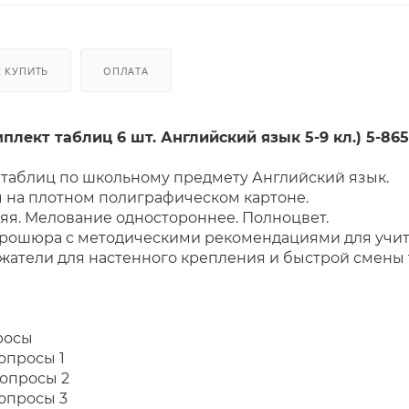
К КУПИТЬ
ОПЛАТА
плект таблиц 6 шт. Английский язык 5-9 кл.) 5-86
6 таблиц по школьному предмету Английский язык.
 на плотном полиграфическом картоне.
яя. Мелование одностороннее. Полноцвет.
брошюра с методическими рекомендациями для учит
атели для настенного крепления и быстрой смены т
 комплекта:
росы
опросы 1
вопросы 2
вопросы 3