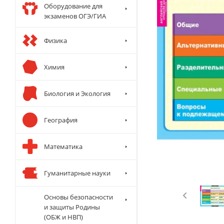
Оборудование для
экзаменов ОГЭ/ГИА
Физика
Химия
Биология и Экология
География
Математика
Гуманитарные науки
Основы безопасности
и защиты Родины
(ОБЖ и НВП)