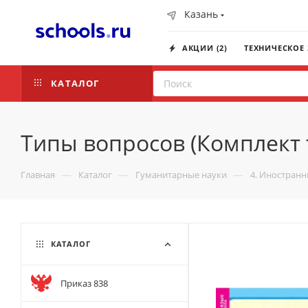
Казань
АКЦИИ (2)
ТЕХНИЧЕСКОЕ
КАТАЛОГ
Типы вопросов (Комплект т
—
—
—
Главная
Каталог
Гуманитарные науки
4. Иностранн
КАТАЛОГ
Приказ 838