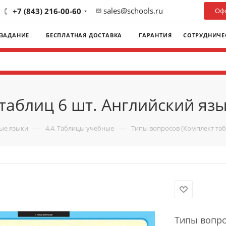
sales@schools.ru
+7 (843) 216-00-60
Офо
 ЗАДАНИЕ
БЕСПЛАТНАЯ ДОСТАВКА
ГАРАНТИЯ
СОТРУДНИЧЕ
аблиц 6 шт. Английский язык 
—
—
ые языки
4.4. Таблицы учебные
Типы вопросов (Комплект табл
Типы вопро