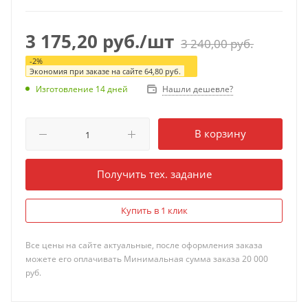
3 175,20
руб.
/шт
3 240,00
руб.
-
2
%
Экономия при заказе на сайте
64,80
руб.
Нашли дешевле?
Изготовление 14 дней
В корзину
Получить тех. задание
Купить в 1 клик
Все цены на сайте актуальные, после оформления заказа
можете его оплачивать Минимальная сумма заказа 20 000
руб.