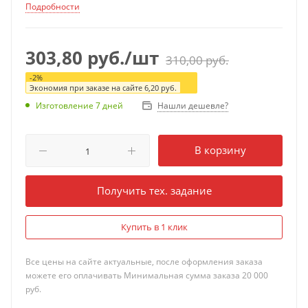
Подробности
303,80
руб.
/шт
310,00
руб.
-
2
%
Экономия при заказе на сайте
6,20
руб.
Нашли дешевле?
Изготовление 7 дней
В корзину
Получить тех. задание
Купить в 1 клик
Все цены на сайте актуальные, после оформления заказа
можете его оплачивать Минимальная сумма заказа 20 000
руб.