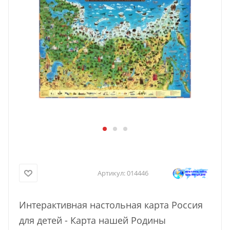
Артикул:
014446
Интерактивная настольная карта Россия
для детей - Карта нашей Родины