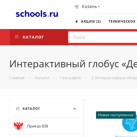
Казань
АКЦИИ (2)
ТЕХНИЧЕСКОЕ
КАТАЛОГ
Интерактивный глобус «Де
—
—
—
Главная
Каталог
География
2. Интерактивные обор
КАТАЛОГ
Новое поступление
Приказ 838