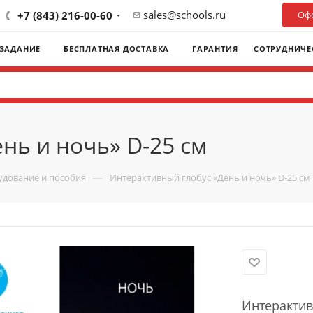
sales@schools.ru
+7 (843) 216-00-60
Офо
 ЗАДАНИЕ
БЕСПЛАТНАЯ ДОСТАВКА
ГАРАНТИЯ
СОТРУДНИЧЕ
нь и ночь» D-25 см
—
удование и пособия
Интерактивный глобус «День и ночь» D-25 см
Интерактив