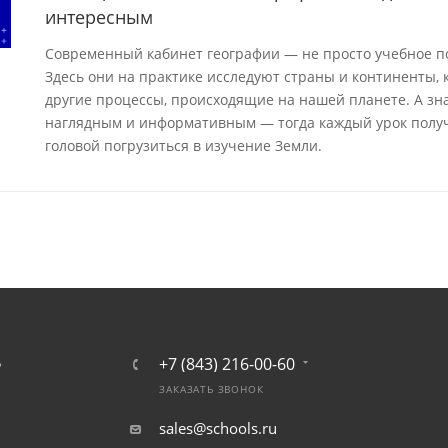
интересным
Современный кабинет географии — не просто учебное п
Здесь они на практике исследуют страны и континенты,
другие процессы, происходящие на нашей планете. А зн
наглядным и информативным — тогда каждый урок получ
головой погрузиться в изучение Земли.
+7 (843) 216-00-60
Ь
ЗАКАЗАТЬ ЗВОНОК
sales@schools.ru