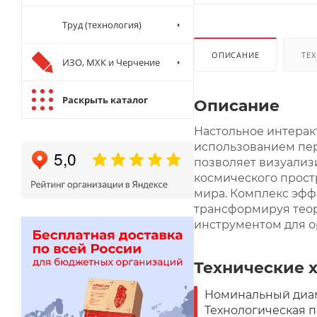
Труд (технология)
ОПИСАНИЕ
ТЕХ
ИЗО, МХК и Черчение
Раскрыть каталог
Описание
Настольное интерак
использованием пер
позволяет визуализ
космического прост
мира. Комплекс эфф
трансформируя тео
инструментом для о
Технические 
Номинальный диам
Технологическая п