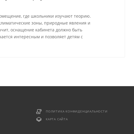
омещение, где школьники изучают теорию.
 климатические зоны, природные явления и
ачит, оснащение кабинета должно быть
ается интересным и позволяет детям с
ПОЛИТИКА КОНФИДЕНЦИАЛЬНОСТИ
КАРТА САЙТА