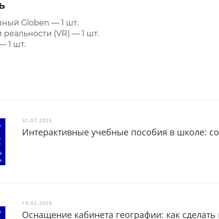
ь
ный Globen — 1 шт.
реальности (VR) — 1 шт.
 1 шт.
31.07.2025
Интерактивные учебные пособия в школе: с
19.02.2025
Оснащение кабинета географии: как сделать