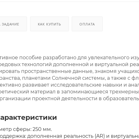
. ЗАДАНИЕ
КАК КУПИТЬ
ОПЛАТА
тивное пособие разработано для увлекательного из
едовых технологий дополненной и виртуальной реа
ировать пространственные данные, знакомя учащихс
ранства, планетами Солнечной системы, а также с ф
ективно развивает исследовательские навыки и ан
ретический материал в запоминающиеся трехмерны
рганизации проектной деятельности в образователь
характеристики
етр сферы: 250 мм.
оддержка: дополненная реальность (AR) и виртуальна