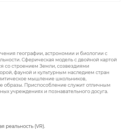
учения географии, астрономии и биологии с
льности. Сферическая модель с двойной картой
я со строением Земли, созвездиями
лорой, фауной и культурным наследием стран
алитическое мышление школьников,
е образы. Приспособление служит отличным
ных учреждениях и познавательного досуга.
я реальность (VR).