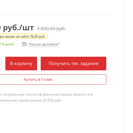
0
руб.
/шт
3 800,00
руб.
и заказе на сайте
76,00
руб.
Нашли дешевле?
 14 дней
В корзину
Получить тех. задание
Купить в 1 клик
те актуальные, после оформления заказа можете его
мальная сумма заказа 20 000 руб.