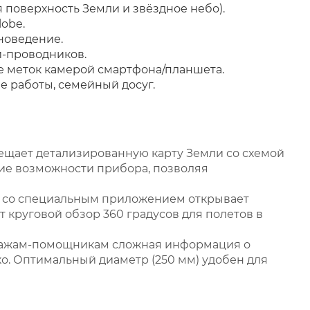
 поверхность Земли и звёздное небо).
obe.
новедение.
й-проводников.
е меток камерой смартфона/планшета.
 работы, семейный досуг.
ещает детализированную карту Земли со схемой
кие возможности прибора, позволяя
со специальным приложением открывает
 круговой обзор 360 градусов для полетов в
нажам-помощникам сложная информация о
ко. Оптимальный диаметр (250 мм) удобен для