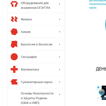
Оборудование для
экзаменов ОГЭ/ГИА
Физика
Химия
Биология и Экология
География
Математика
Гуманитарные науки
Основы безопасности
и защиты Родины
(ОБЖ и НВП)