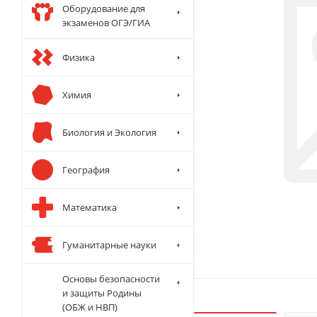
Оборудование для
экзаменов ОГЭ/ГИА
Физика
Химия
Биология и Экология
География
Математика
Гуманитарные науки
Основы безопасности
и защиты Родины
(ОБЖ и НВП)