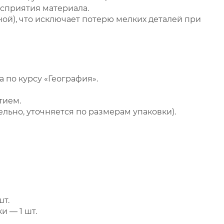
сприятия материала.
ой), что исключает потерю мелких деталей при
 по курсу «География».
тием.
ельно, уточняется по размерам упаковки).
шт.
и — 1 шт.