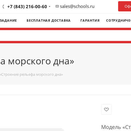
sales@schools.ru
+7 (843) 216-00-60
Офо
 ЗАДАНИЕ
БЕСПЛАТНАЯ ДОСТАВКА
ГАРАНТИЯ
СОТРУДНИЧЕ
а морского дна»
«Строение рельефа морского дна»
Модель «Ст