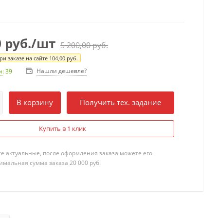
0
руб.
/шт
5 200,00
руб.
и заказе на сайте
104,00
руб.
Нашли дешевле?
и
: 39
В корзину
Получить тех. задание
Купить в 1 клик
те актуальные, после оформления заказа можете его
мальная сумма заказа 20 000 руб.