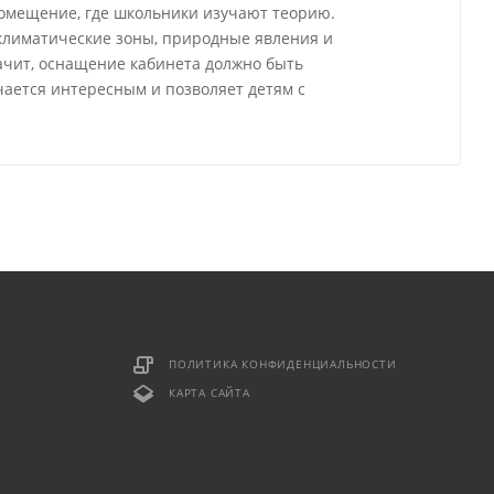
омещение, где школьники изучают теорию.
 климатические зоны, природные явления и
ачит, оснащение кабинета должно быть
ается интересным и позволяет детям с
ПОЛИТИКА КОНФИДЕНЦИАЛЬНОСТИ
КАРТА САЙТА