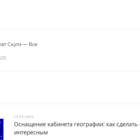
ат Скулз — Все
029
19.02.2025
Оснащение кабинета географии: как сделать
интересным