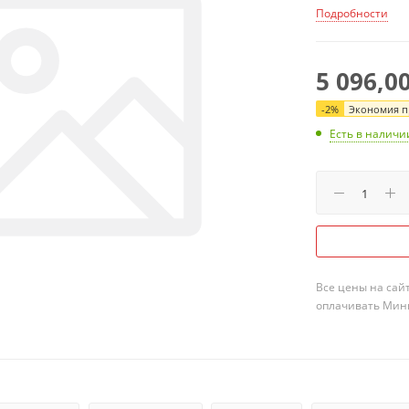
Подробности
5 096,0
-
2
%
Экономия пр
Есть в наличи
Все цены на сай
оплачивать Мини