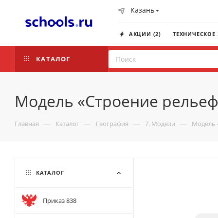
Казань
АКЦИИ (2)
ТЕХНИЧЕСКОЕ
КАТАЛОГ
Модель «Строение рельеф
—
—
—
—
Главная
Каталог
География
7. Модели
Модель 
КАТАЛОГ
Приказ 838