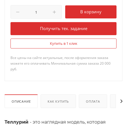
В корзину
Получить тех. задание
Купить в 1 клик
Все цены на сайте актуальные, после оформления заказа
можете его оплачивать Минимальная сумма заказа 20 000
руб.
ОПИСАНИЕ
КАК КУПИТЬ
ОПЛАТА
ДОКУ
Теллурий
- это наглядная модель, которая