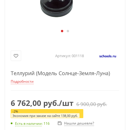
Артикул:
001118
Теллурий (Модель Солнце-Земля-Луна)
Подробности
6 762,00
руб.
/шт
6 900,00
руб.
-
2
%
Экономия при заказе на сайте
138,00
руб.
Нашли дешевле?
Есть в наличии
: 116