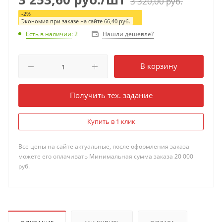
3 320,00
руб.
-
2
%
Экономия при заказе на сайте
66,40
руб.
Нашли дешевле?
Есть в наличии
: 2
В корзину
Получить тех. задание
Купить в 1 клик
Все цены на сайте актуальные, после оформления заказа
можете его оплачивать Минимальная сумма заказа 20 000
руб.