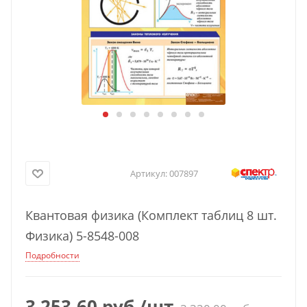
Артикул:
007897
Квантовая физика (Комплект таблиц 8 шт.
Физика) 5-8548-008
Подробности
3 253,60
руб.
/шт