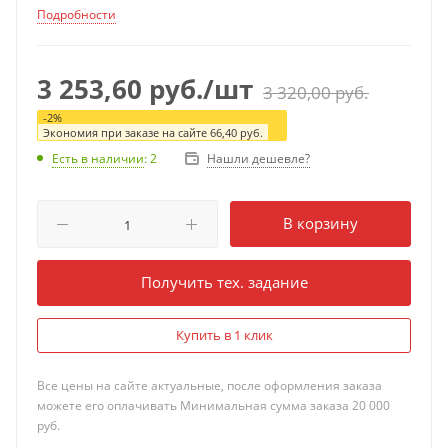
Подробности
3 253,60
руб.
/шт
3 320,00
руб.
-
2
%
Экономия при заказе на сайте
66,40
руб.
Нашли дешевле?
Есть в наличии
: 2
В корзину
Получить тех. задание
Купить в 1 клик
Все цены на сайте актуальные, после оформления заказа
можете его оплачивать Минимальная сумма заказа 20 000
руб.