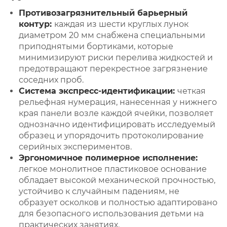
Противозагрязнительный барьерный
контур:
каждая из шести круглых лунок
диаметром 20 мм снабжена специальными
приподнятыми бортиками, которые
минимизируют риски перелива жидкостей и
предотвращают перекрестное загрязнение
соседних проб.
Система экспресс-идентификации:
четкая
рельефная нумерация, нанесенная у нижнего
края панели возле каждой ячейки, позволяет
однозначно идентифицировать исследуемый
образец и упорядочить протоколирование
серийных экспериментов.
Эргономичное полимерное исполнение:
легкое монолитное пластиковое основание
обладает высокой механической прочностью,
устойчиво к случайным падениям, не
образует осколков и полностью адаптировано
для безопасного использования детьми на
практических занятиях.