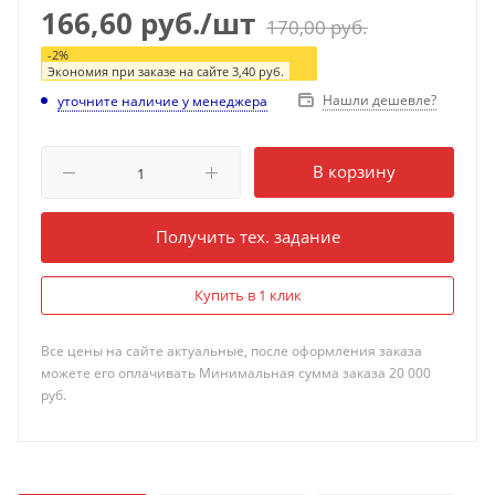
166,60
руб.
/шт
170,00
руб.
-
2
%
Экономия при заказе на сайте
3,40
руб.
Нашли дешевле?
уточните наличие у менеджера
В корзину
Получить тех. задание
Купить в 1 клик
Все цены на сайте актуальные, после оформления заказа
можете его оплачивать Минимальная сумма заказа 20 000
руб.