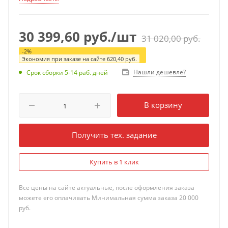
30 399,60
руб.
/шт
31 020,00
руб.
-
2
%
Экономия при заказе на сайте
620,40
руб.
Нашли дешевле?
Срок сборки 5-14 раб. дней
В корзину
Получить тех. задание
Купить в 1 клик
Все цены на сайте актуальные, после оформления заказа
можете его оплачивать Минимальная сумма заказа 20 000
руб.