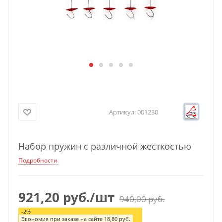
Артикул:
001230
Набор пружин с различной жесткостью
Подробности
921,20
руб.
/шт
940,00
руб.
-
2
%
Экономия при заказе на сайте
18,80
руб.