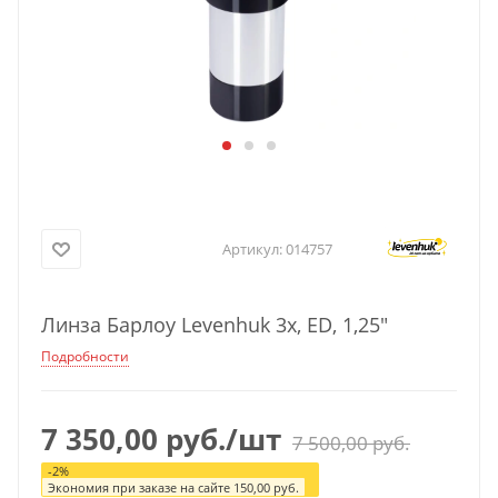
Артикул:
014757
Линза Барлоу Levenhuk 3x, ED, 1,25"
Подробности
7 350,00
руб.
/шт
7 500,00
руб.
-
2
%
Экономия при заказе на сайте
150,00
руб.