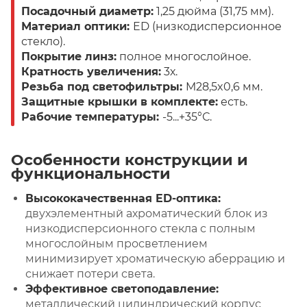
Посадочный диаметр:
1,25 дюйма (31,75 мм).
Материал оптики:
ED (низкодисперсионное
стекло).
Покрытие линз:
полное многослойное.
Кратность увеличения:
3х.
Резьба под светофильтры:
M28,5x0,6 мм.
Защитные крышки в комплекте:
есть.
Рабочие температуры:
-5...+35°С.
Особенности конструкции и
функциональности
Высококачественная ED-оптика:
двухэлементный ахроматический блок из
низкодисперсионного стекла с полным
многослойным просветлением
минимизирует хроматическую аберрацию и
снижает потери света.
Эффективное светоподавление:
металлический цилиндрический корпус