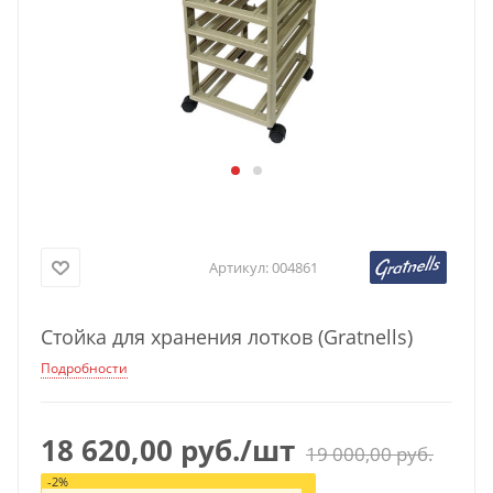
Артикул:
004861
Стойка для хранения лотков (Gratnells)
Подробности
18 620,00
руб.
/шт
19 000,00
руб.
-
2
%