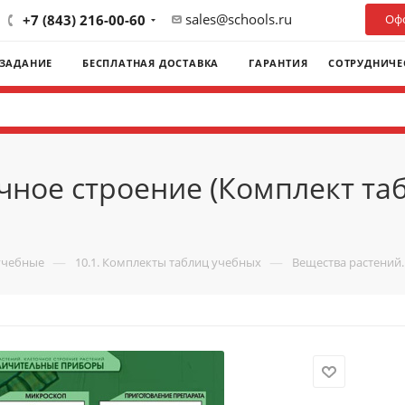
sales@schools.ru
+7 (843) 216-00-60
Офо
 ЗАДАНИЕ
БЕСПЛАТНАЯ ДОСТАВКА
ГАРАНТИЯ
СОТРУДНИЧЕ
ное строение (Комплект таб
—
—
учебные
10.1. Комплекты таблиц учебных
Вещества растений.