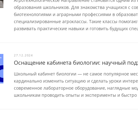
Агротехнологическое направление становится одним из
образования школьников. Для знакомства учащихся с со
биотехнологиями и аграрными профессиями в образова
специализированные агроклассы. Такие классы помога
развивать практические навыки и готовить будущих спе
27.12.2024
Оснащение кабинета биологии: научный под
Школьный кабинет биологии — не самое популярное мест
кардинально изменить ситуацию и сделать уроки интер
современное лабораторное оборудование, наглядные мод
школьникам проводить опыты и эксперименты и быстро 