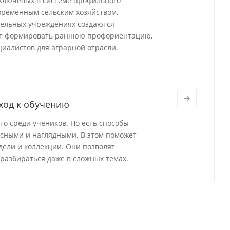
 ключевых в системе профильного
временным сельским хозяйством,
тельных учреждениях создаются
ют формировать раннюю профориентацию,
циалистов для аграрной отрасли.
ход к обучению
о среди учеников. Но есть способы
есными и наглядными. В этом поможет
ели и коллекции. Они позволят
разбираться даже в сложных темах.