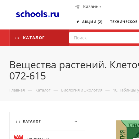
Казань
АКЦИИ (2)
ТЕХНИЧЕСКОЕ
КАТАЛОГ
Вещества растений. Клеточ
072-615
—
—
—
Главная
Каталог
Биология и Экология
10. Таблицы 
КАТАЛОГ
Приказ 838