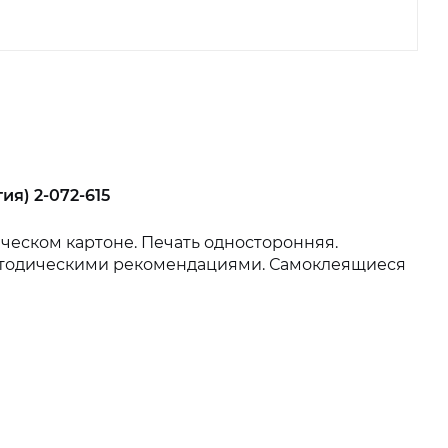
ия) 2-072-615
ческом картоне. Печать односторонняя.
методическими рекомендациями. Самоклеящиеся