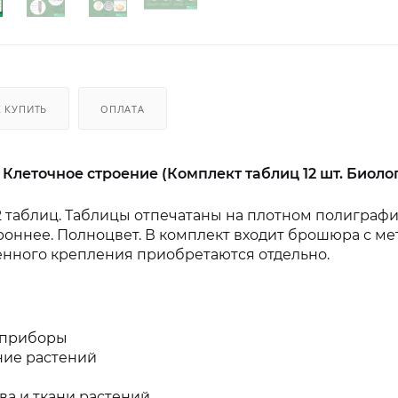
К КУПИТЬ
ОПЛАТА
Клеточное строение (Комплект таблиц 12 шт. Биолог
2 таблиц. Таблицы отпечатаны на плотном полиграфи
оннее. Полноцвет. В комплект входит брошюра с 
енного крепления приобретаются отдельно.
 приборы
ние растений
ва и ткани растений