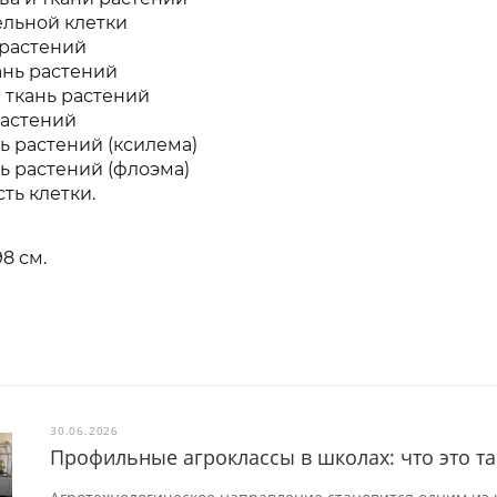
ельной клетки
 растений
ань растений
 ткань растений
растений
ь растений (ксилема)
ь растений (флоэма)
ть клетки.
8 см.
30.06.2026
Профильные агроклассы в школах: что это та