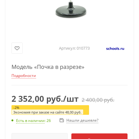
Артикул:
010773
Модель «Почка в разрезе»
Подробности
2 352,00
руб.
/шт
2 400,00
руб.
-
2
%
Экономия при заказе на сайте
48,00
руб.
Нашли дешевле?
Есть в наличии
: 26