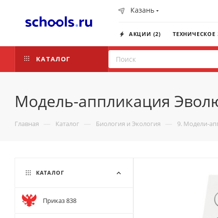
Казань
АКЦИИ (2)
ТЕХНИЧЕСКОЕ
КАТАЛОГ
Модель-аппликация Эволю
—
—
—
Главная
Каталог
Биология и Экология
9. Модели-а
КАТАЛОГ
Приказ 838