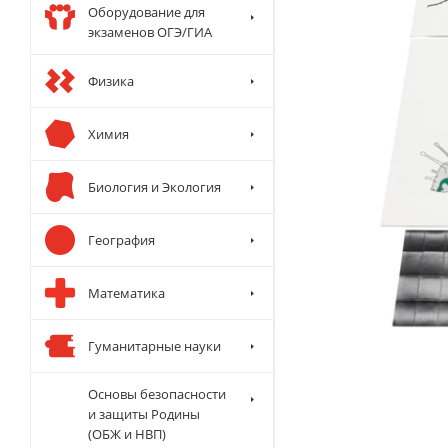
Оборудование для
экзаменов ОГЭ/ГИА
Физика
Химия
Биология и Экология
География
Математика
Гуманитарные науки
Основы безопасности
и защиты Родины
(ОБЖ и НВП)