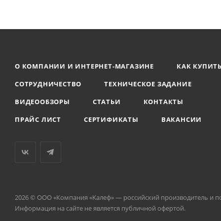
О КОМПАНИИ И ИНТЕРНЕТ-МАГАЗИНЕ
КАК КУПИТ
СОТРУДНИЧЕСТВО
ТЕХНИЧЕСКОЕ ЗАДАНИЕ
ВИДЕООБЗОРЫ
СТАТЬИ
КОНТАКТЫ
ПРАЙС ЛИСТ
СЕРТИФИКАТЫ
ВАКАНСИИ
2026 © ООО «Компания «Kалеф» — российский производитель и п
Информация на сайте не является публичной офертой.