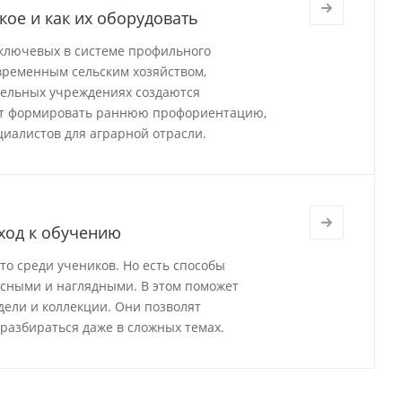
кое и как их оборудовать
 ключевых в системе профильного
временным сельским хозяйством,
тельных учреждениях создаются
ют формировать раннюю профориентацию,
циалистов для аграрной отрасли.
ход к обучению
о среди учеников. Но есть способы
есными и наглядными. В этом поможет
ели и коллекции. Они позволят
разбираться даже в сложных темах.