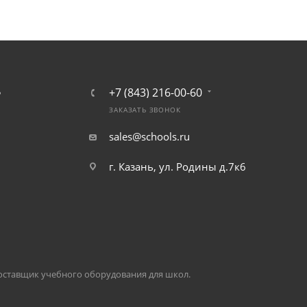
+7 (843) 216-00-60
Ь
ЗАКАЗАТЬ ЗВОНОК
sales@schools.ru
г. Казань, ул. Родины д.7к6
оставщик учебного оборудования для школ.