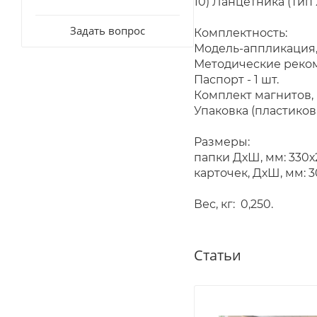
10) Ланцетника (Тип
Задать вопрос
Комплектность:
Модель-аппликация, 
Методические рекоме
Паспорт - 1 шт.
Комплект магнитов, н
Упаковка (пластикова
Размеры:
папки ДхШ, мм: 330х
карточек, ДхШ, мм: 3
Вес, кг: 0,250.
Статьи