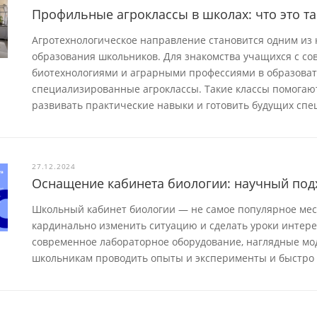
Профильные агроклассы в школах: что это та
Агротехнологическое направление становится одним из
образования школьников. Для знакомства учащихся с со
биотехнологиями и аграрными профессиями в образова
специализированные агроклассы. Такие классы помога
развивать практические навыки и готовить будущих спе
27.12.2024
Оснащение кабинета биологии: научный под
Школьный кабинет биологии — не самое популярное мест
кардинально изменить ситуацию и сделать уроки интер
современное лабораторное оборудование, наглядные мод
школьникам проводить опыты и эксперименты и быстро 