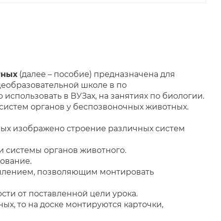
тных
(далее – пособие) предназначена для
еобразовательной школе в по
использовать в ВУЗах, на занятиях по биологии.
истем органов у беспозвоночных животных.
орых изображено строение различных систем
и системы органов животного.
ование.
плением, позволяющим монтировать
сти от поставленной цели урока.
ных, то на доске монтируются карточки,