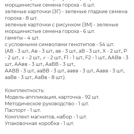
морщинистые семена гороха - 6 шт.
зеленые карточки (ЗГ) - зеленые гладкие семена
гороха - 8 шт.
зеленые карточки с рисунком (ЗМ) - зеленые
морщинистые семена гороха - 6 шт.
гаметы - 4 шт.
с условными символами генотипов - 54 шт.
(АВ - 3 шт., Ав - 3 шт., ав - 3 шт., аВ - 3 шт., X - 2 шт., P
- 2 шт., ♀ - 2 шт., ♂ - 2 шт., F1 - 1 шт., F2 - 1 шт., ААВв - 3
шт., ААвв - 3 шт., АаВВ - 3 шт.,
ААВВ - 3 шт., ааВВ - 3 шт., аавв - 3 шт., Аавв - 3 шт.,
ааВв - 3 шт., АаВв - 8 шт.).
Комплектность:
Модель-аппликация, карточка - 92 шт.
Методическое руководство - 1 шт.
Паспорт - 1 шт.
Комплект магнитов, набор - 1 шт.
Упаковочная коробка - 1 шт.