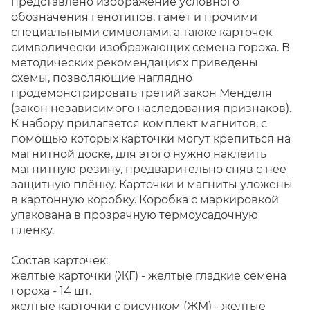
представлено изображение условного
обозначения генотипов, гамет и прочими
специальными символами, а также карточек
символически изображающих семена гороха. В
методических рекомендациях приведены
схемы, позволяющие наглядно
продемонстрировать третий закон Менделя
(закон независимого наследования признаков).
К набору прилагается комплект магнитов, с
помощью которых карточки могут крепиться на
магнитной доске, для этого нужно наклеить
магнитную резину, предварительно сняв с неё
защитную плёнку. Карточки и магниты уложены
в картонную коробку. Коробка с маркировкой
упакована в прозрачную термоусадочную
пленку.
Состав карточек:
желтые карточки (ЖГ) - желтые гладкие семена
гороха - 14 шт.
желтые карточки с рисунком (ЖМ) - желтые