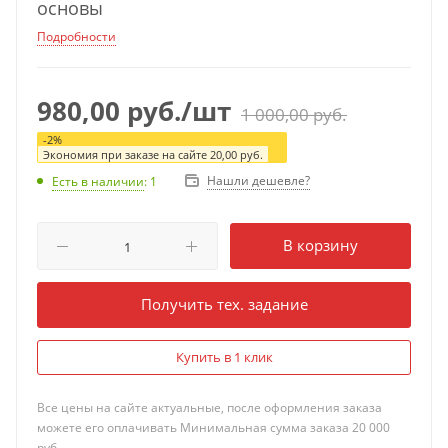
основы
Подробности
980,00
руб.
/шт
1 000,00
руб.
-
2
%
Экономия при заказе на сайте
20,00
руб.
Нашли дешевле?
Есть в наличии
: 1
В корзину
Получить тех. задание
Купить в 1 клик
Все цены на сайте актуальные, после оформления заказа
можете его оплачивать Минимальная сумма заказа 20 000
руб.