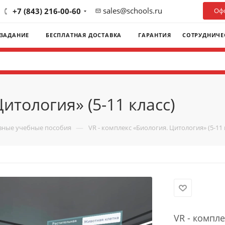
sales@schools.ru
+7 (843) 216-00-60
Офо
 ЗАДАНИЕ
БЕСПЛАТНАЯ ДОСТАВКА
ГАРАНТИЯ
СОТРУДНИЧЕ
итология» (5-11 класс)
—
ивные учебные пособия
VR - комплекс «Биология. Цитология» (5-11 
VR - компле