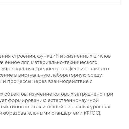
ения строения, функций и жизненных циклов
наченное для материально-технического
и учреждениях среднего профессионального
ение в виртуальную лабораторную среду,
ы и процессы через взаимодействие с
 объектов, изучение которых затруднено при
вует формированию естественнонаучной
ых типов клеток и тканей на разных уровнях
и образовательными стандартами (ФГОС).