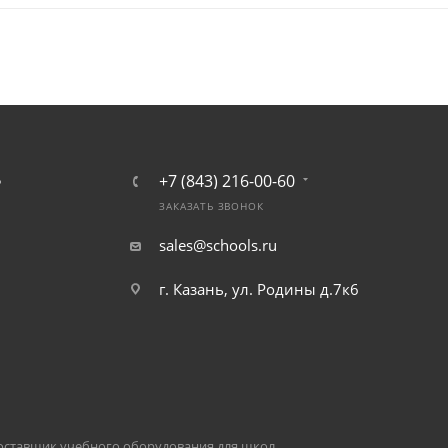
+7 (843) 216-00-60
Ь
ЗАКАЗАТЬ ЗВОНОК
sales@schools.ru
г. Казань, ул. Родины д.7к6
оставщик учебного оборудования для школ.