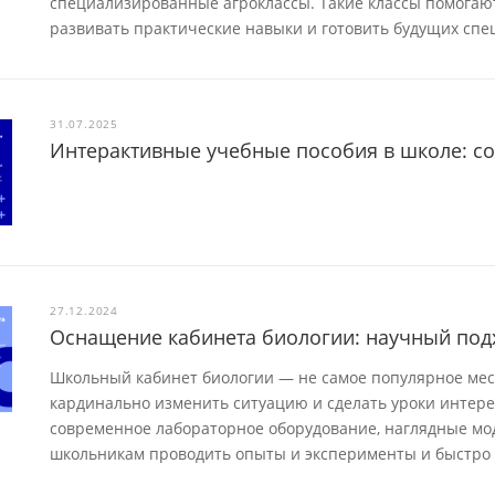
специализированные агроклассы. Такие классы помога
развивать практические навыки и готовить будущих спе
31.07.2025
Интерактивные учебные пособия в школе: с
27.12.2024
Оснащение кабинета биологии: научный под
Школьный кабинет биологии — не самое популярное мест
кардинально изменить ситуацию и сделать уроки интер
современное лабораторное оборудование, наглядные мод
школьникам проводить опыты и эксперименты и быстро 