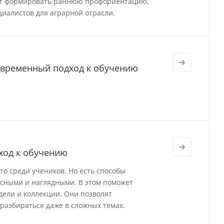
ют формировать раннюю профориентацию,
циалистов для аграрной отрасли.
овременный подход к обучению
ход к обучению
о среди учеников. Но есть способы
есными и наглядными. В этом поможет
ели и коллекции. Они позволят
разбираться даже в сложных темах.