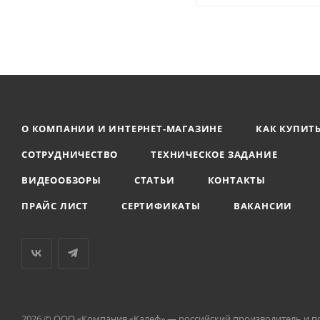
О КОМПАНИИ И ИНТЕРНЕТ-МАГАЗИНЕ
КАК КУПИТ
СОТРУДНИЧЕСТВО
ТЕХНИЧЕСКОЕ ЗАДАНИЕ
ВИДЕООБЗОРЫ
СТАТЬИ
КОНТАКТЫ
ПРАЙС ЛИСТ
СЕРТИФИКАТЫ
ВАКАНСИИ
2026 © ООО «Компания «Kалеф» — российский производитель и п