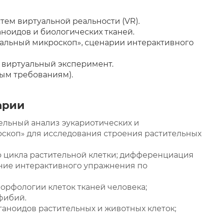
ем виртуальной реальности (VR).
ноидов и биологических тканей.
альный микроскоп», сценарии интерактивного
 виртуальный эксперимент.
ным требованиям).
арии
льный анализ эукариотических и
оскоп» для исследования строения растительных
 цикла растительной клетки; дифференциация
ение интерактивного упражнения по
орфологии клеток тканей человека;
фибий.
ганоидов растительных и животных клеток;