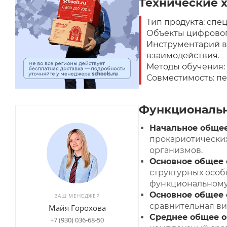
Технические 
Тип продукта: спе
Объекты цифровог
Инструментарий в
взаимодействия.
Методы обучения:
Совместимость: пе
Функциональн
Начальное общее 
прокариотических
организмов.
Основное общее 
структурных особ
функциональному
Основное общее о
ВАШ МЕНЕДЖЕР
сравнительная ви
Майя Горохова
Среднее общее об
+7 (930) 036-68-50