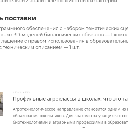
нительный анализ клеток животных и бактерий.
ь поставки
раммного обеспечения с набором тематических сцена
вных 3D-моделей биологических объектов — 1 компл
лашение с правом использования в образовательных
с техническим описанием — 1 шт.
30.06.2026
Профильные агроклассы в школах: что это та
Агротехнологическое направление становится одним из
образования школьников. Для знакомства учащихся с со
биотехнологиями и аграрными профессиями в образова