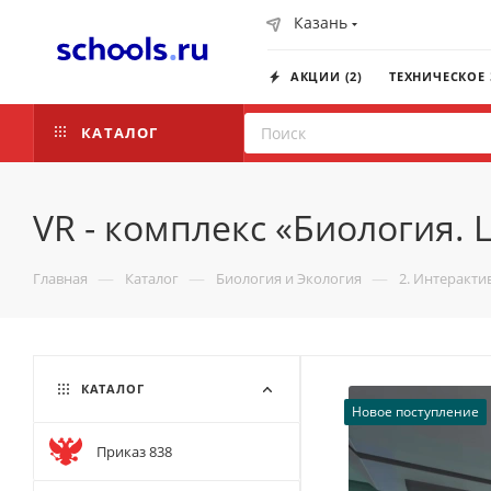
Казань
АКЦИИ (2)
ТЕХНИЧЕСКОЕ
КАТАЛОГ
VR - комплекс «Биология. Ц
—
—
—
Главная
Каталог
Биология и Экология
2. Интеракт
КАТАЛОГ
Новое поступление
Приказ 838