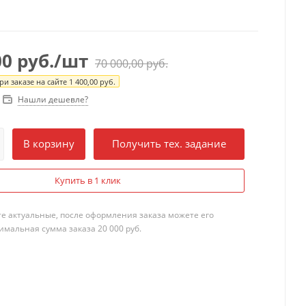
00
руб.
/шт
70 000,00
руб.
и заказе на сайте
1 400,00
руб.
Нашли дешевле?
В корзину
Получить тех. задание
Купить в 1 клик
те актуальные, после оформления заказа можете его
мальная сумма заказа 20 000 руб.