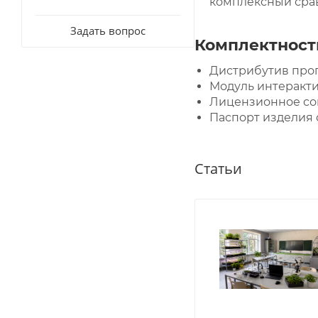
комплексный срав
Задать вопрос
Комплектност
Дистрибутив прог
Модуль интеракти
Лицензионное сог
Паспорт изделия 
Статьи