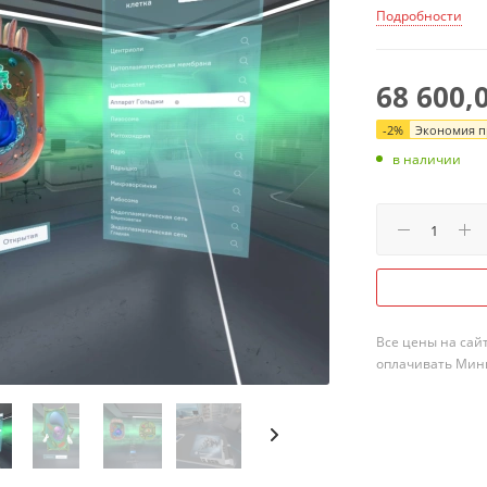
Подробности
68 600,
-
2
%
Экономия пр
в наличии
Все цены на сай
оплачивать Мини