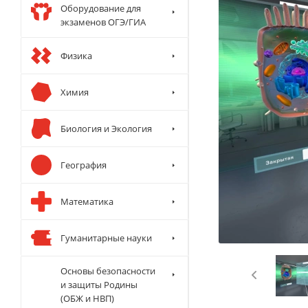
Оборудование для
экзаменов ОГЭ/ГИА
Физика
Химия
Биология и Экология
География
Математика
Гуманитарные науки
Основы безопасности
и защиты Родины
(ОБЖ и НВП)