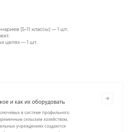
риев (5–11 классы) — 1 шт.
ект.
 целях — 1 шт.
кое и как их оборудовать
 ключевых в системе профильного
временным сельским хозяйством,
тельных учреждениях создаются