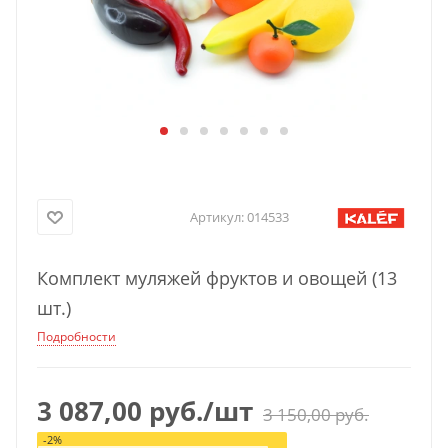
Артикул:
014533
Комплект муляжей фруктов и овощей (13
шт.)
Подробности
3 087,00
руб.
/шт
3 150,00
руб.
-
2
%