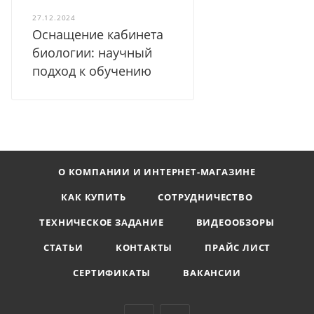
27.12.2024
Оснащение кабинета
биологии: научный
подход к обучению
О КОМПАНИИ И ИНТЕРНЕТ-МАГАЗИНЕ
КАК КУПИТЬ
СОТРУДНИЧЕСТВО
ТЕХНИЧЕСКОЕ ЗАДАНИЕ
ВИДЕООБЗОРЫ
СТАТЬИ
КОНТАКТЫ
ПРАЙС ЛИСТ
СЕРТИФИКАТЫ
ВАКАНСИИ