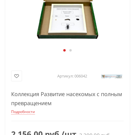
Артикул:
006042
Коллекция Развитие насекомых с полным
превращением
Подробности
2 156,00
руб.
/шт