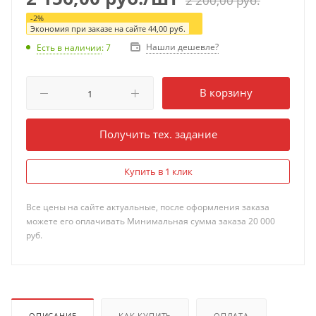
2 200,00
руб.
-
2
%
Экономия при заказе на сайте
44,00
руб.
Нашли дешевле?
Есть в наличии
: 7
В корзину
Получить тех. задание
Купить в 1 клик
Все цены на сайте актуальные, после оформления заказа
можете его оплачивать Минимальная сумма заказа 20 000
руб.
ОПИСАНИЕ
КАК КУПИТЬ
ОПЛАТА