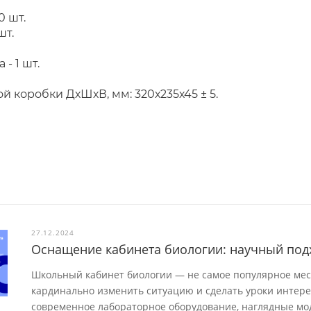
0 шт.
шт.
 - 1 шт.
 коробки ДхШхВ, мм: 320х235х45 ± 5.
27.12.2024
Оснащение кабинета биологии: научный под
Школьный кабинет биологии — не самое популярное мест
кардинально изменить ситуацию и сделать уроки интер
современное лабораторное оборудование, наглядные мод