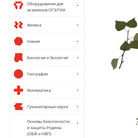
Оборудование для
экзаменов ОГЭ/ГИА
Физика
Химия
Биология и Экология
География
Математика
Гуманитарные науки
Основы безопасности
и защиты Родины
(ОБЖ и НВП)