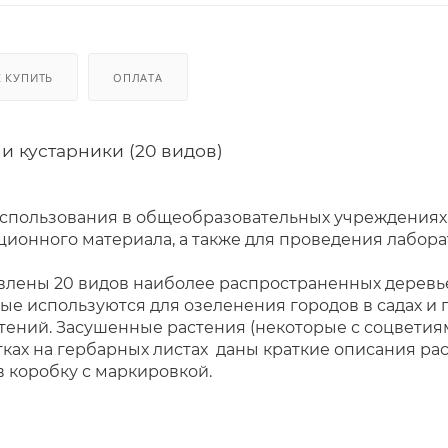
К КУПИТЬ
ОПЛАТА
и кустарники (20 видов)
спользования в общеобразовательных учреждениях, 
ционного материала, а также для проведения лабора
лены 20 видов наиболее распространенных деревьев
ые используются для озеленения городов в садах и 
ений. Засушенные растения (некоторые с соцветия
етках на гербарных листах даны краткие описания ра
в коробку с маркировкой.