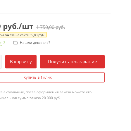
0
руб.
/шт
1 750,00
руб.
и заказе на сайте
35,00
руб.
Нашли дешевле?
и
: 2
В корзину
Получить тех. задание
Купить в 1 клик
те актуальные, после оформления заказа можете его
мальная сумма заказа 20 000 руб.