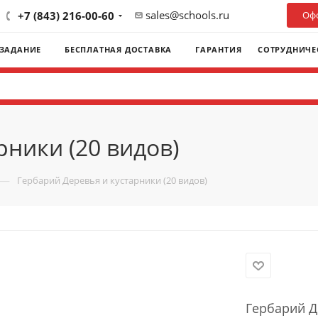
sales@schools.ru
+7 (843) 216-00-60
Офо
 ЗАДАНИЕ
БЕСПЛАТНАЯ ДОСТАВКА
ГАРАНТИЯ
СОТРУДНИЧЕ
рники (20 видов)
—
Гербарий Деревья и кустарники (20 видов)
Гербарий Д