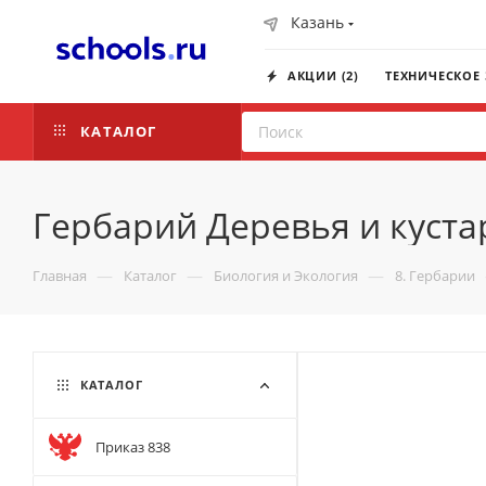
Казань
АКЦИИ (2)
ТЕХНИЧЕСКОЕ
КАТАЛОГ
Гербарий Деревья и куста
—
—
—
Главная
Каталог
Биология и Экология
8. Гербарии
КАТАЛОГ
Приказ 838