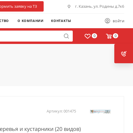
рмить заявку на ТЗ
г. Казань, ул. Родины д.7к6
СТВО
О КОМПАНИИ
КОНТАКТЫ
ВОЙТИ
0
0
Артикул:
001475
еревья и кустарники (20 видов)