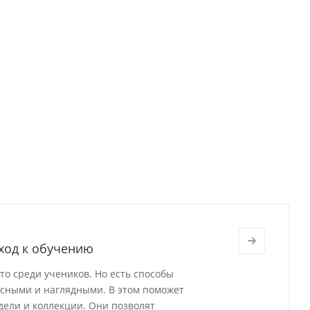
ход к обучению
о среди учеников. Но есть способы
есными и наглядными. В этом поможет
ели и коллекции. Они позволят