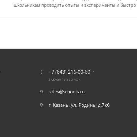
школьникам проводить опыты и эксперименты и быстро 
+7 (843) 216-00-60
Ь
ЗАКАЗАТЬ ЗВОНОК
sales@schools.ru
г. Казань, ул. Родины д.7к6