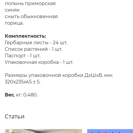
полынь приморская
синяк
сныть обыкновенная
торица.
Комплектность:
Гербарные листы - 24 шт.
Список растений - 1 шт.
Паспорт - 1 шт.
Упаковочная коробка - 1 шт.
Размеры упаковочной коробки ДхШхВ, мм:
320х235х45 ± 5.
Вес
, кг: 0,480.
Статьи