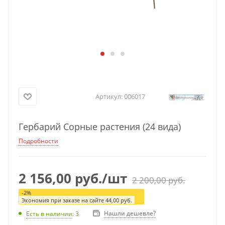
Артикул:
006017
Гербарий Сорные растения (24 вида)
Подробности
2 156,00
руб.
/шт
2 200,00
руб.
-
2
%
Экономия при заказе на сайте
44,00
руб.
Нашли дешевле?
Есть в наличии
: 3