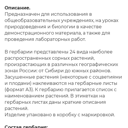
Описание.
Предназначен для использования в
общеобразовательных учреждениях, на уроках
природоведения и биологии в качестве
демонстрационного материала, а также для
проведения лабораторных работ.
В гербарии представлены 24 вида наиболее
распространенных сорных растений,
произрастающих в различных географических
зонах России: от Сибири до южных районов.
Засушенные растения (некоторые с соцветиями
и плодами) наклеиваются на гербарные листы
(формат А3). К гербарию прилагается список с
наименованием растений. В этикетках на
гербарных листах даны краткие описания
растений.
Изделие упаковано в коробку с маркировкой.
Состав гербария: