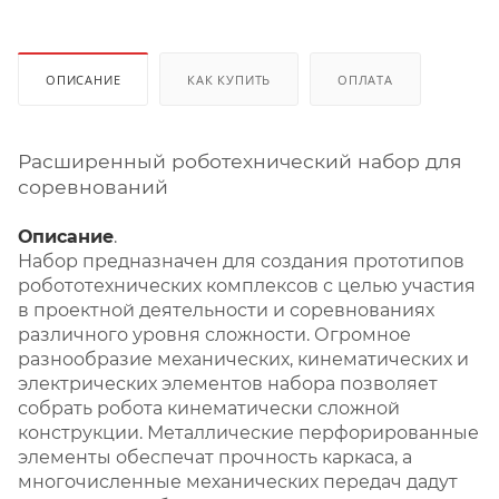
ОПИСАНИЕ
КАК КУПИТЬ
ОПЛАТА
Расширенный роботехнический набор для
соревнований
Описание
.
Набор предназначен для создания прототипов
робототехнических комплексов с целью участия
в проектной деятельности и соревнованиях
различного уровня сложности. Огромное
разнообразие механических, кинематических и
электрических элементов набора позволяет
собрать робота кинематически сложной
конструкции. Металлические перфорированные
элементы обеспечат прочность каркаса, а
многочисленные механических передач дадут