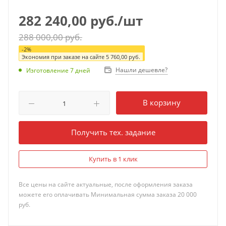
282 240,00
руб.
/шт
288 000,00
руб.
-
2
%
Экономия при заказе на сайте
5 760,00
руб.
Нашли дешевле?
Изготовление 7 дней
В корзину
Получить тех. задание
Купить в 1 клик
Все цены на сайте актуальные, после оформления заказа
можете его оплачивать Минимальная сумма заказа 20 000
руб.