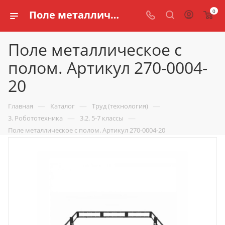
0
Поле металлическое с полом. Артикул 270-0004-20 купить по доступной цене в интернет магазине schools.ru
Поле металлическое с
полом. Артикул 270-0004-
20
—
—
—
Главная
Каталог
Труд (технология)
—
—
3. Робототехника
3.2. 5-7 классы
Поле металлическое с полом. Артикул 270-0004-20