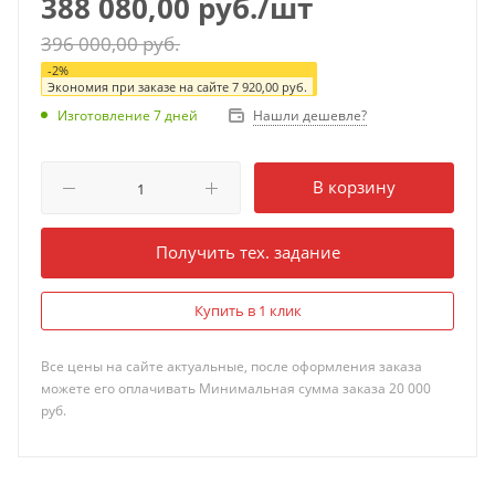
388 080,00
руб.
/шт
396 000,00
руб.
-
2
%
Экономия при заказе на сайте
7 920,00
руб.
Нашли дешевле?
Изготовление 7 дней
В корзину
Получить тех. задание
Купить в 1 клик
Все цены на сайте актуальные, после оформления заказа
можете его оплачивать Минимальная сумма заказа 20 000
руб.