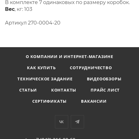
В комплекте 7 одинаковых по размеру коробок.
Вес
, кг: 103
Артикул 270-0004-20
О КОМПАНИИ И ИНТЕРНЕТ-МАГАЗИНЕ
КАК КУПИТЬ
СОТРУДНИЧЕСТВО
ТЕХНИЧЕСКОЕ ЗАДАНИЕ
ВИДЕООБЗОРЫ
СТАТЬИ
КОНТАКТЫ
ПРАЙС ЛИСТ
СЕРТИФИКАТЫ
ВАКАНСИИ