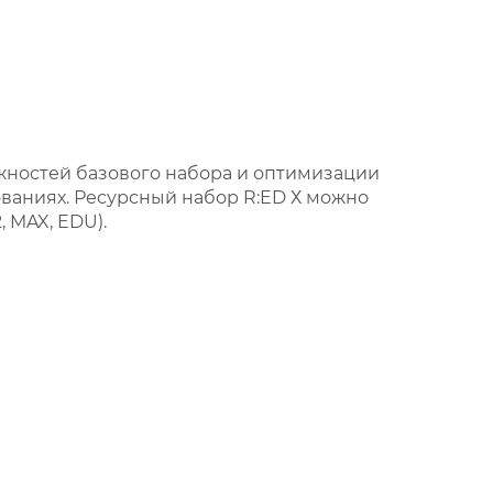
жностей базового набора и оптимизации
ованиях. Ресурсный набор R:ED Х можно
, MAX, EDU).