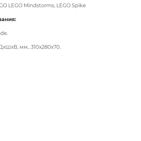
GO LEGO Mindstorms, LEGO Spike
ания:
de.
ДхШхВ, мм.. 310х280х70.