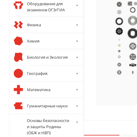
Оборудование для
экзаменов ОГЭ/ГИА
Физика
Химия
Биология и Экология
География
Математика
Гуманитарные науки
Основы безопасности
и защиты Родины
(ОБЖ и НВП)