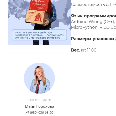
Совместимость с: LE
Язык программиров
Arduino Wiring (C++),
MicroPython, R:ED Co
Размеры упаковки
Вес
, кг: 1,100.
ВАШ МЕНЕДЖЕР
Майя Горохова
+7 (930) 036-68-50