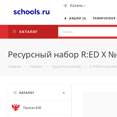
Казань
АКЦИИ (2)
ТЕХНИЧЕСКОЕ
КАТАЛОГ
Ресурсный набор R:ED X №
—
—
—
Главная
Каталог
Труд (технология)
3. Робототехник
КАТАЛОГ
Приказ 838