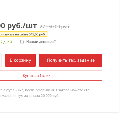
00
руб.
/шт
27 250,00
руб.
и заказе на сайте
545,00
руб.
Нашли дешевле?
 7 дней
В корзину
Получить тех. задание
Купить в 1 клик
те актуальные, после оформления заказа можете его
мальная сумма заказа 20 000 руб.