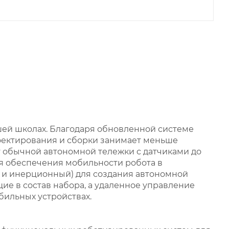
шей школах. Благодаря обновленной системе
роектирования и сборки занимает меньше
т обычной автономной тележки с датчиками до
ля обеспечения мобильности робота в
я и инерционный) для создания автономной
ие в состав набора, а удаленное управление
бильных устройствах.