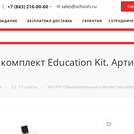
sales@schools.ru
+7 (843) 216-00-60
Офо
 ЗАДАНИЕ
БЕСПЛАТНАЯ ДОСТАВКА
ГАРАНТИЯ
СОТРУДНИЧЕ
омплект Education Kit. Арт
—
—
а
3.2. 5-7 классы
VEX EXP Образовательный комплект Education 