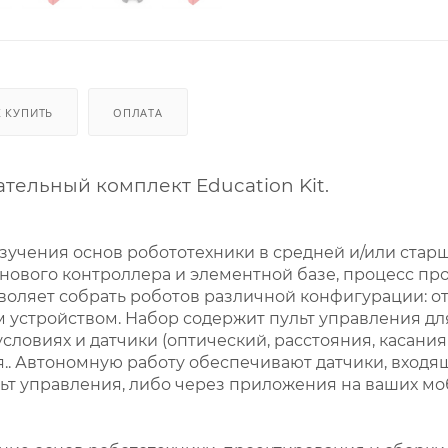
К КУПИТЬ
ОПЛАТА
тельный комплект Education Kit.
зучения основ робототехники в средней и/или стар
 нового контроллера и элементной базе, процесс п
воляет собрать роботов различной конфигурации: о
м устройством. Набор содержит пульт управления д
словиях и датчики (оптический, расстояния, касани
.. Автономную работу обеспечивают датчики, входящ
ьт управления, либо через приложения на ваших мо