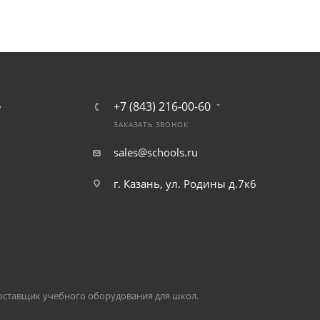
+7 (843) 216-00-60
Ь
ЗАКАЗАТЬ ЗВОНОК
sales@schools.ru
г. Казань, ул. Родины д.7к6
оставщик учебного оборудования для школ.