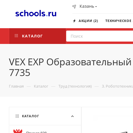
Казань
АКЦИИ (2)
ТЕХНИЧЕСКОЕ
КАТАЛОГ
VEX EXP Образовательный к
7735
—
—
—
Главная
Каталог
Труд (технология)
3. Робототехник
КАТАЛОГ
Приказ 838