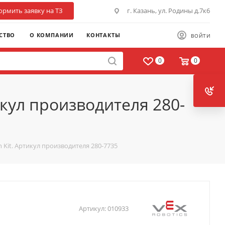
рмить заявку на ТЗ
г. Казань, ул. Родины д.7к6
СТВО
О КОМПАНИИ
КОНТАКТЫ
ВОЙТИ
0
0
икул производителя 280-
Kit. Артикул производителя 280-7735
Артикул:
010933