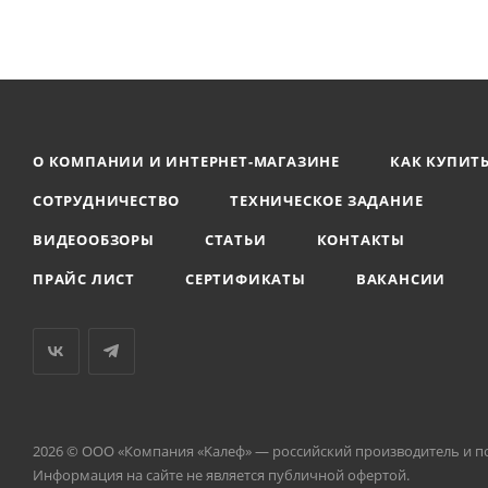
О КОМПАНИИ И ИНТЕРНЕТ-МАГАЗИНЕ
КАК КУПИТ
СОТРУДНИЧЕСТВО
ТЕХНИЧЕСКОЕ ЗАДАНИЕ
ВИДЕООБЗОРЫ
СТАТЬИ
КОНТАКТЫ
ПРАЙС ЛИСТ
СЕРТИФИКАТЫ
ВАКАНСИИ
2026 © ООО «Компания «Kалеф» — российский производитель и п
Информация на сайте не является публичной офертой.