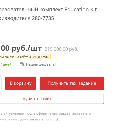
разовательный комплект Education Kit.
оизводителя 280-7735
,00
руб.
/шт
219 000,00
руб.
и заказе на сайте
4 380,00
руб.
Нашли дешевле?
7 дней
В корзину
Получить тех. задание
Купить в 1 клик
те актуальные, после оформления заказа можете его
мальная сумма заказа 20 000 руб.