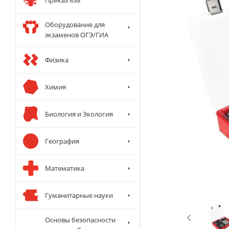
Оборудование для
экзаменов ОГЭ/ГИА
Физика
Химия
Биология и Экология
География
Математика
Гуманитарные науки
Основы безопасности