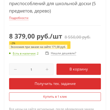
приспособлений для школьной доски (5
предметов, дерево)
Подробности
8 379,00
руб.
/шт
8 550,00
руб.
-
2
%
Экономия при заказе на сайте
171,00
руб.
Нашли дешевле?
Есть в наличии
: 2
В корзину
Получить тех. задание
Купить в 1 клик
Все цены на сайте актуальные, после оформления заказа