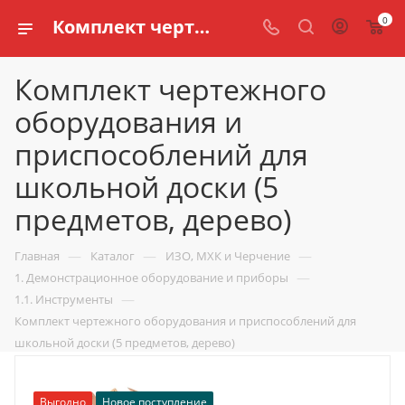
0
Комплект чертежного оборудования и приспособлений для школьной доски (5 предметов, дерево) купить по доступной цене в интернет магазине schools.ru
Комплект чертежного
оборудования и
приспособлений для
школьной доски (5
предметов, дерево)
—
—
—
Главная
Каталог
ИЗО, МХК и Черчение
—
1. Демонстрационное оборудование и приборы
—
1.1. Инструменты
Комплект чертежного оборудования и приспособлений для
школьной доски (5 предметов, дерево)
Выгодно
Новое поступление