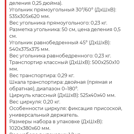
деления 0,25 дюйма).
Угольник прямоугольный 30°/60° (ДхШхВ):
535х305х620 мм.
Вес угольника прямоугольного: 0,23 кг.
Разметка угольника: 50 см, цена деления 0,5
см.
Угольник равнобедренный 45° (ДхШхВ):
540х375х375 мм.
Вес угольника равнобедренного: 0,23 кг.
Транспортир классный (ДхШхВ): 500х250х10
мм.
Вес транспортира: 0,29 кг.
Шкала транспортира: двойная (прямая и
обратная), диапазон 0–180°.
Циркуль классный (ДхШхВ): 525х40х40 мм.
Вес циркуля: 0,20 кг.
Особенности циркуля: фиксация присоской,
универсальный держатель.
Размеры набора в упаковке (ДхШхВ):
1020х380х60 мм.