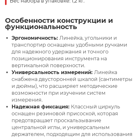
Вес набора в упаковке: 1,2 кг.
Особенности конструкции и
функциональность
Эргономичность:
Линейка, угольники и
транспортир оснащены удобными ручками
для надежного удержания и точного
позиционирования инструмента на
вертикальной поверхности.
Универсальность измерений:
Линейка
снабжена двусторонней шкалой (сантиметры
и дюймы), что расширяет методические
возможности при изучении систем
измерения.
Надежная фиксация:
Классный циркуль
оснащен резиновой присоской, которая
предотвращает проскальзывание
центральной иглы, и универсальным
держателем, подходящим для использования