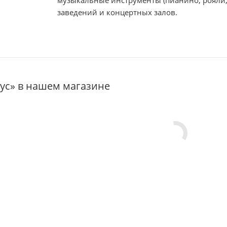
музыкальные инструменты (пианино, рояли,
заведений и концертных залов.
ус» в нашем магазине