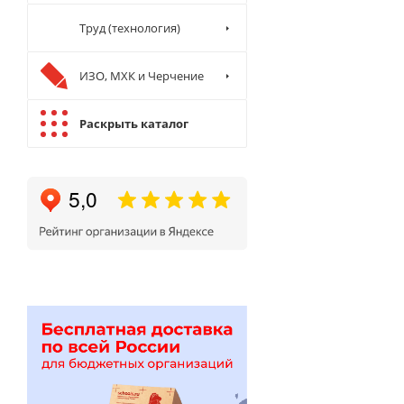
Труд (технология)
ИЗО, МХК и Черчение
Раскрыть каталог