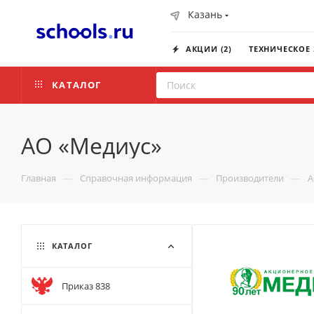
Казань
АКЦИИ (2)
ТЕХНИЧЕСКОЕ
КАТАЛОГ
АО «Медиус»
—
—
—
Главная
Справочная информация
Производители
А
КАТАЛОГ
Приказ 838