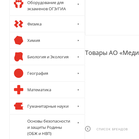
Оборудование для
экзаменов ОГЭ/ГИА
Физика
Химия
Товары АО «Меди
Биология и Экология
География
Математика
Гуманитарные науки
Основы безопасности
и защиты Родины
СПИСОК БРЕНДОВ
(ОБЖ и НВП)