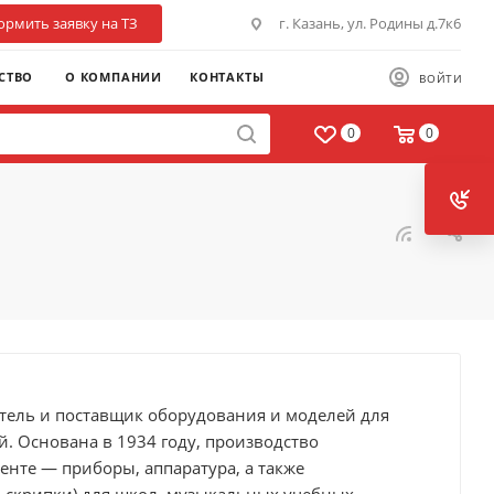
рмить заявку на ТЗ
г. Казань, ул. Родины д.7к6
СТВО
О КОМПАНИИ
КОНТАКТЫ
ВОЙТИ
0
0
итель и поставщик оборудования и моделей для
. Основана в 1934 году, производство
енте — приборы, аппаратура, а также