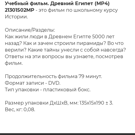
Учебный фильм. Древний Египет (МР4)
21301502МР
- это фильм по школьному курсу
Истории.
Описание/Разделы:
Как жили люди в Древнем Египте 5000 лет
назад? Как и зачем строили пирамиды? Во что
верили? Какие тайны унесли с собой навсегда?
Ответы на эти вопросы вы узнаете, посмотрев
фильм.
Продолжительность фильма 79 минут.
Формат записи - DVD.
Тип упаковки - пластиковый бокс.
Размер упаковки ДхШхВ, мм: 135х15х190 ± 3.
Вес, кг: 0,08.