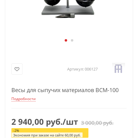
Артикул:
006127
Весы для сыпучих материалов ВСМ-100
Подробности
2 940,00
руб.
/шт
3 000,00
руб.
-
2
%
Экономия при заказе на сайте
60,00
руб.