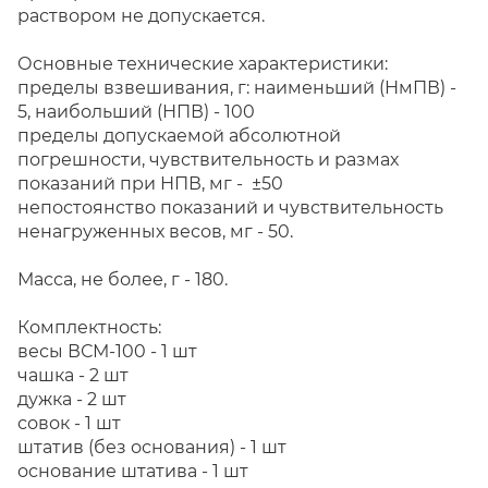
раствором не допускается.
Основные технические характеристики:
пределы взвешивания, г: наименьший (НмПВ) -
5, наибольший (НПВ) - 100
пределы допускаемой абсолютной
погрешности, чувствительность и размах
показаний при НПВ, мг - ±50
непостоянство показаний и чувствительность
ненагруженных весов, мг - 50.
Масса, не более, г - 180.
Комплектность:
весы ВСМ-100 - 1 шт
чашка - 2 шт
дужка - 2 шт
совок - 1 шт
штатив (без основания) - 1 шт
основание штатива - 1 шт