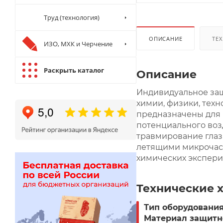
Труд (технология)
ОПИСАНИЕ
ТЕХ
ИЗО, МХК и Черчение
Раскрыть каталог
Описание
Индивидуальное защ
химии, физики, техн
предназначены для 
потенциального воз
травмирование глаз
летящими микрочас
химических экспери
Технические 
Тип оборудования
Материал защитн