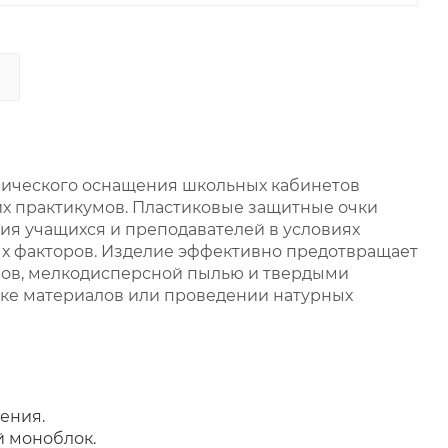
нического оснащения школьных кабинетов
ких практикумов. Пластиковые защитные очки
ия учащихся и преподавателей в условиях
х факторов. Изделие эффективно предотвращает
вов, мелкодисперсной пылью и твердыми
ке материалов или проведении натурных
ения.
 моноблок.