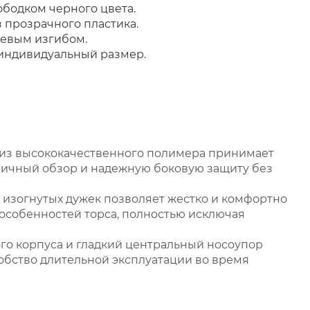
ободком черного цвета.
прозрачного пластика.
евым изгибом.
индивидуальный размер.
 из высококачественного полимера принимает
тличный обзор и надежную боковую защиту без
 изогнутых дужек позволяет жестко и комфортно
 особенностей торса, полностью исключая
о корпуса и гладкий центральный носоупор
обство длительной эксплуатации во время