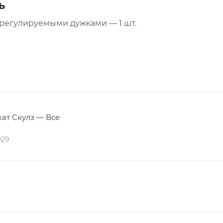
ь
регулируемыми дужками — 1 шт.
ат Скулз — Все
029