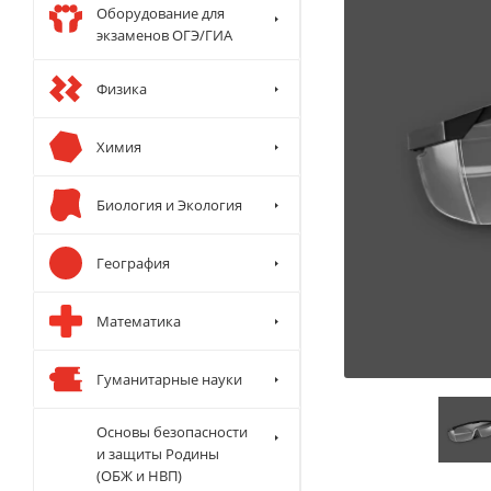
Оборудование для
экзаменов ОГЭ/ГИА
Физика
Химия
Биология и Экология
География
Математика
Гуманитарные науки
Основы безопасности
и защиты Родины
(ОБЖ и НВП)