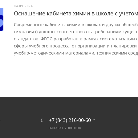
04.09.2024
Оснащение кабинета химии в школе с учето
Современные кабинеты химии в школах и других общеоб
гимназиях) должны соответствовать требованиям сущес
стандартов. ФГОС разработан в рамках систематизации с
сферы учебного процесса, от организации и планировки
учебно-методическими материалами, техническими сред
+7 (843) 216-00-60
Ь
ЗАКАЗАТЬ ЗВОНОК