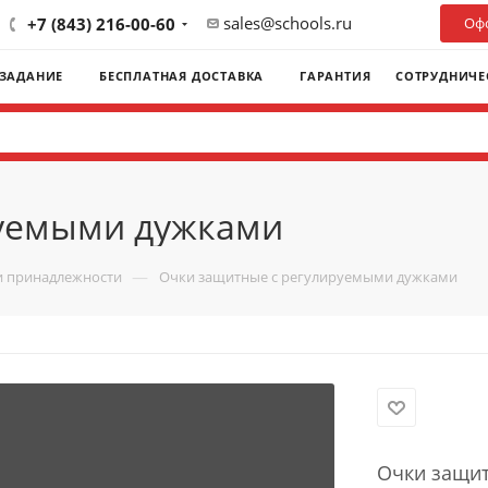
sales@schools.ru
+7 (843) 216-00-60
Офо
 ЗАДАНИЕ
БЕСПЛАТНАЯ ДОСТАВКА
ГАРАНТИЯ
СОТРУДНИЧЕ
руемыми дужками
—
и принадлежности
Очки защитные с регулируемыми дужками
Очки защи