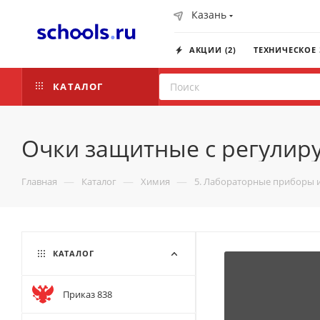
Казань
АКЦИИ (2)
ТЕХНИЧЕСКОЕ
КАТАЛОГ
Очки защитные с регули
—
—
—
Главная
Каталог
Химия
5. Лабораторные приборы 
КАТАЛОГ
Приказ 838