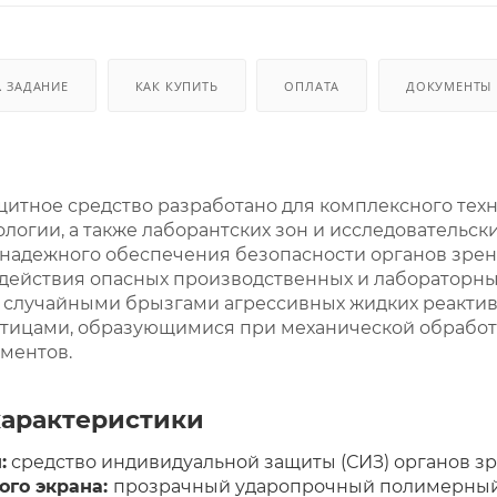
. ЗАДАНИЕ
КАК КУПИТЬ
ОПЛАТА
ДОКУМЕНТЫ
итное средство разработано для комплексного тех
ологии, а также лаборантских зон и исследовательс
надежного обеспечения безопасности органов зрен
действия опасных производственных и лабораторны
 случайными брызгами агрессивных жидких реакти
тицами, образующимися при механической обработ
ментов.
характеристики
:
средство индивидуальной защиты (СИЗ) органов зр
ого экрана:
прозрачный ударопрочный полимерный