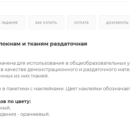
. ЗАДАНИЕ
КАК КУПИТЬ
ОПЛАТА
ДОКУМЕНТЫ
локнам и тканям раздаточная
ачена для использования в общеобразовательных у
 в качестве демонстрационного и раздаточного мате
нных из них тканей.
 пакетики с наклейками. Цвет наклейки обозначает т
в по цвету:
ный,
дения - оранжевый.