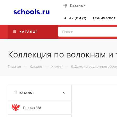
Казань
АКЦИИ (2)
ТЕХНИЧЕСКОЕ
КАТАЛОГ
Коллекция по волокнам и
—
—
—
Главная
Каталог
Химия
6. Демонстрационное обор
КАТАЛОГ
Приказ 838