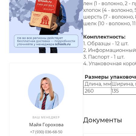
лен (1 - волокно, 2 - п
хлопок (4 - волокно, 5
шерсть (7 - волокно, 8
шелк (10 - волокно, 11 
Комплектность:
1. Образцы - 12 шт.
2. Информационный 
3. Паспорт - 1 шт.
4. Упаковочная короб
Размеры упаковоч
Длина, мм
Ширина,
260
135
ВАШ МЕНЕДЖЕР
Документы
Майя Горохова
+7 (930) 036-68-50