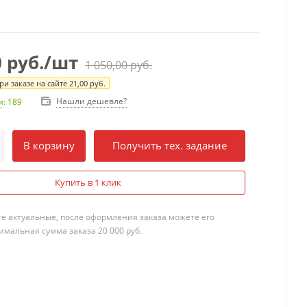
0
руб.
/шт
1 050,00
руб.
и заказе на сайте
21,00
руб.
Нашли дешевле?
и
: 189
В корзину
Получить тех. задание
Купить в 1 клик
те актуальные, после оформления заказа можете его
мальная сумма заказа 20 000 руб.