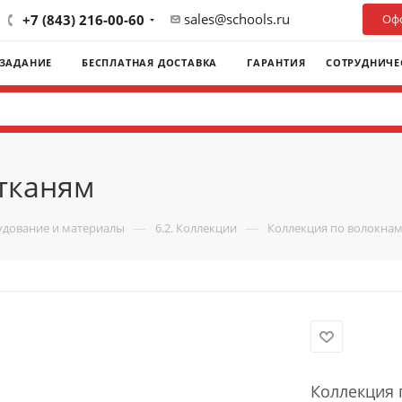
sales@schools.ru
+7 (843) 216-00-60
Офо
 ЗАДАНИЕ
БЕСПЛАТНАЯ ДОСТАВКА
ГАРАНТИЯ
СОТРУДНИЧЕ
 тканям
—
—
удование и материалы
6.2. Коллекции
Коллекция по волокнам
Коллекция 