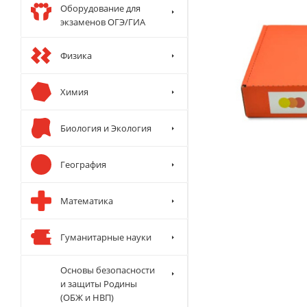
Оборудование для
экзаменов ОГЭ/ГИА
Физика
Химия
Биология и Экология
География
Математика
Гуманитарные науки
Основы безопасности
и защиты Родины
(ОБЖ и НВП)