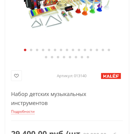
Артикул:
013140
Набор детских музыкальных
инструментов
Подробности
29 400,00
руб.
/шт