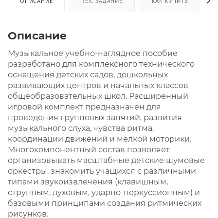
ОПИСАНИЕ
ТЕХ. ЗАДАНИЕ
КАК КУПИТЬ
Описание
Музыкальное учебно-наглядное пособие
разработано для комплексного технического
оснащения детских садов, дошкольных
развивающих центров и начальных классов
общеобразовательных школ. Расширенный
игровой комплект предназначен для
проведения групповых занятий, развития
музыкального слуха, чувства ритма,
координации движений и мелкой моторики.
Многокомпонентный состав позволяет
организовывать масштабные детские шумовые
оркестры, знакомить учащихся с различными
типами звукоизвлечения (клавишным,
струнным, духовым, ударно-перкуссионным) и
базовыми принципами создания ритмических
рисунков.