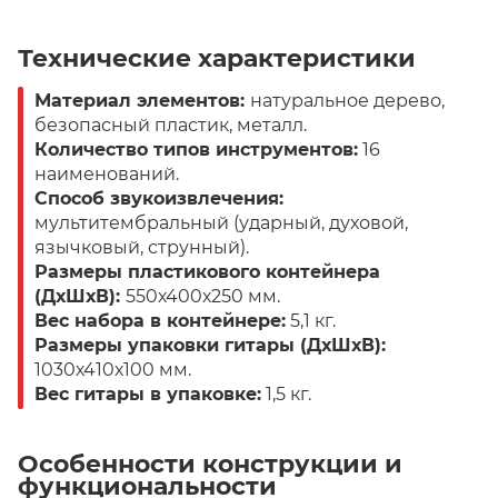
Технические характеристики
Материал элементов:
натуральное дерево,
безопасный пластик, металл.
Количество типов инструментов:
16
наименований.
Способ звукоизвлечения:
мультитембральный (ударный, духовой,
язычковый, струнный).
Размеры пластикового контейнера
(ДхШхВ):
550х400х250 мм.
Вес набора в контейнере:
5,1 кг.
Размеры упаковки гитары (ДхШхВ):
1030х410х100 мм.
Вес гитары в упаковке:
1,5 кг.
Особенности конструкции и
функциональности