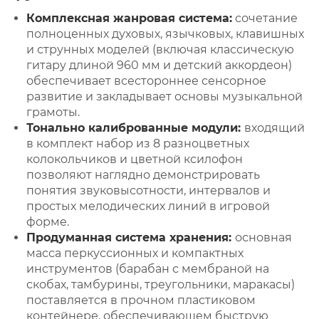
Комплексная жанровая система:
сочетание
полноценных духовых, язычковых, клавишных
и струнных моделей (включая классическую
гитару длиной 960 мм и детский аккордеон)
обеспечивает всестороннее сенсорное
развитие и закладывает основы музыкальной
грамоты.
Тонально калиброванные модули:
входящий
в комплект набор из 8 разноцветных
колокольчиков и цветной ксилофон
позволяют наглядно демонстрировать
понятия звуковысотности, интервалов и
простых мелодических линий в игровой
форме.
Продуманная система хранения:
основная
масса перкуссионных и компактных
инструментов (барабан с мембраной на
скобах, тамбурины, треугольники, маракасы)
поставляется в прочном пластиковом
контейнере, обеспечивающем быструю