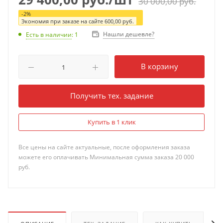
30 000,00
руб.
-
2
%
Экономия при заказе на сайте
600,00
руб.
Нашли дешевле?
Есть в наличии
: 1
В корзину
Получить тех. задание
Купить в 1 клик
Все цены на сайте актуальные, после оформления заказа
можете его оплачивать Минимальная сумма заказа 20 000
руб.