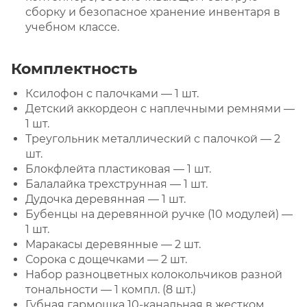
сборку и безопасное хранение инвентаря в
учебном классе.
Комплектность
Ксилофон с палочками — 1 шт.
Детский аккордеон с наплечными ремнями —
1 шт.
Треугольник металлический с палочкой — 2
шт.
Блокфлейта пластиковая — 1 шт.
Балалайка трехструнная — 1 шт.
Дудочка деревянная — 1 шт.
Бубенцы на деревянной ручке (10 модулей) —
1 шт.
Маракасы деревянные — 2 шт.
Сорока с дощечками — 2 шт.
Набор разноцветных колокольчиков разной
тональности — 1 компл. (8 шт.)
Губная гармошка 10-канальная в жестком