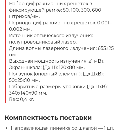
Набор дифракционных решеток в
фиксирующей рамке: 50, 100, 300, 600
штрихов/мм.
Периоды дифракционных решеток: 0,001–
0,002 мм.
Источник оптического излучения:
полупроводниковый лазер.
Длина волны лазерного излучения: 655±25
нм.
Выходная мощность излучения: ≤1 мВт.
Экран-шкала: (ДхШ): 120x80 мм.
Ползунок (опорный элемент): (ДхШхВ):
50x25x10 мм.
Габаритные размеры упаковки (ДхШхВ):
340x140x90 мм.
Вес: 0,4 кг.
Комплектность поставки
Направляющая линейка со шкалой — 1 шт.