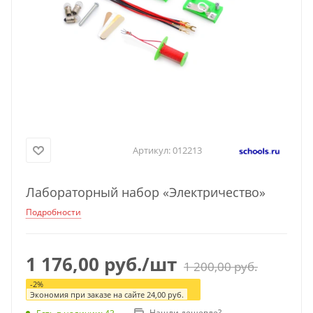
Артикул:
012213
Лабораторный набор «Электричество»
Подробности
1 176,00
руб.
/шт
1 200,00
руб.
-
2
%
Экономия при заказе на сайте
24,00
руб.
Нашли дешевле?