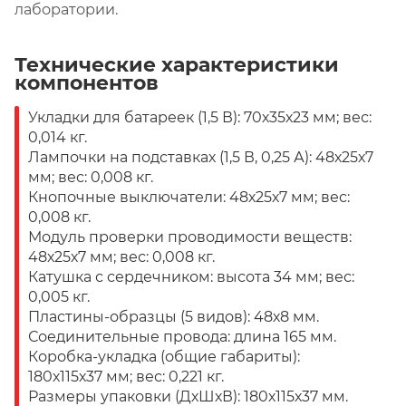
лаборатории.
Технические характеристики
компонентов
Укладки для батареек (1,5 В): 70х35х23 мм; вес:
0,014 кг.
Лампочки на подставках (1,5 В, 0,25 А): 48х25х7
мм; вес: 0,008 кг.
Кнопочные выключатели: 48х25х7 мм; вес:
0,008 кг.
Модуль проверки проводимости веществ:
48х25х7 мм; вес: 0,008 кг.
Катушка с сердечником: высота 34 мм; вес:
0,005 кг.
Пластины-образцы (5 видов): 48х8 мм.
Соединительные провода: длина 165 мм.
Коробка-укладка (общие габариты):
180х115х37 мм; вес: 0,221 кг.
Размеры упаковки (ДхШхВ): 180х115х37 мм.